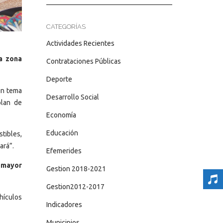
CATEGORÍAS
Actividades Recientes
la zona
Contrataciones Públicas
Deporte
un tema
Desarrollo Social
plan de
Economía
Educación
tibles,
ará”.
Efemerides
a mayor
Gestion 2018-2021
Gestion2012-2017
ehículos
Indicadores
Municipios