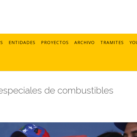
AS
ENTIDADES
PROYECTOS
ARCHIVO
TRAMITES
YO
especiales de combustibles