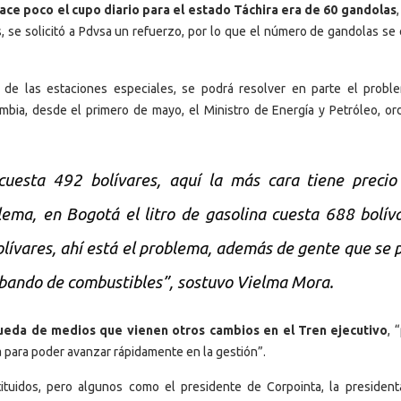
ce poco el cupo diario para el estado Táchira era de 60 gandolas
 se solicitó a Pdvsa un refuerzo, por lo que el número de gandolas se 
 de las estaciones especiales, se podrá resolver en parte el probl
ombia, desde el primero de mayo, el Ministro de Energía y Petróleo, or
 cuesta 492 bolívares, aquí la más cara tiene preci
oblema, en Bogotá el litro de gasolina cuesta 688 bolív
bolívares, ahí está el problema, además de gente que se 
rabando de combustibles”, sostuvo Vielma Mora.
eda de medios que vienen otros cambios en el Tren ejecutivo
, 
 para poder avanzar rápidamente en la gestión”.
tuidos, pero algunos como el presidente de Corpointa, la president