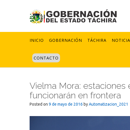
Skip
to
content
INICIO
GOBERNACIÓN
TÁCHIRA
NOTICI
CONTACTO
Vielma Mora: estaciones 
funcionarán en frontera
Posted on
9 de mayo de 2016
by
Automatizacion_2021