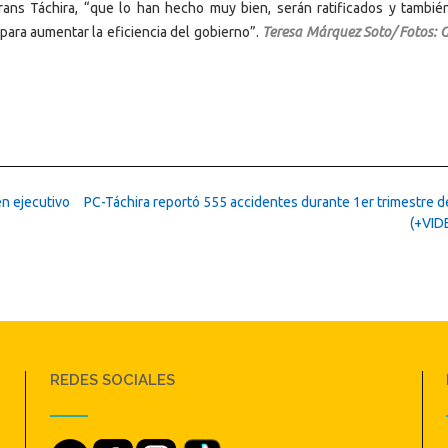
rans Táchira, “que lo han hecho muy bien, serán ratificados y tambié
ara aumentar la eficiencia del gobierno”.
Teresa Márquez Soto/ Fotos: G
n ejecutivo
PC-Táchira reportó 555 accidentes durante 1er trimestre d
(+VID
REDES SOCIALES