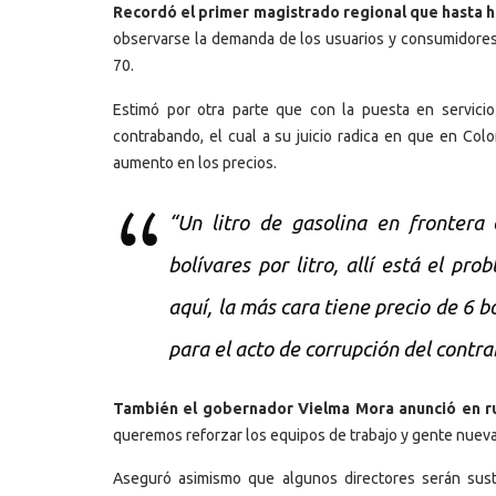
Recordó el primer magistrado regional que hasta ha
observarse la demanda de los usuarios y consumidores,
70.
Estimó por otra parte que con la puesta en servicio
contrabando, el cual a su juicio radica en que en Col
aumento en los precios.
“Un litro de gasolina en frontera
bolívares por litro, allí está el pr
aquí, la más cara tiene precio de 6 
para el acto de corrupción del cont
También el gobernador Vielma Mora anunció en ru
queremos reforzar los equipos de trabajo y gente nueva
Aseguró asimismo que algunos directores serán susti