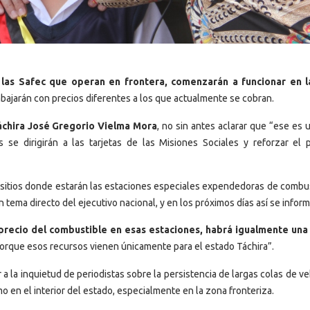
 las Safec que operan en frontera, comenzarán a funcionar en 
rabajarán con precios diferentes a los que actualmente se cobran.
Táchira José Gregorio Vielma Mora
, no sin antes aclarar que “ese es 
e dirigirán a las tarjetas de las Misiones Sociales y reforzar el 
 sitios donde estarán las estaciones especiales expendedoras de combus
tema directo del ejecutivo nacional, y en los próximos días así se inform
precio del combustible en esas estaciones, habrá igualmente un
 porque esos recursos vienen únicamente para el estado Táchira”.
 la inquietud de periodistas sobre la persistencia de largas colas de v
mo en el interior del estado, especialmente en la zona fronteriza.