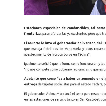
Estaciones especiales de combustibles, tal como
fronteriza,
para reforzar las ya existentes, pero que t
E
l anuncio lo hizo el gobernador bolivariano del 
que maneja Petróleos de Venezuela y esos recursos s
abastecimiento de hidrocarburos en Táchira”.
Igualmente señaló que la forma como funcionarán y los
“no nos compete como gobierno regional, sino que es un 
Adelantó que como “va a haber un aumento en el 
entrega
de tarjetas socialistas para el estado Táchira,
El gobernador Vielma Mora tocó el tema para responder a
en las estaciones de servicio tanto en San Cristóbal, co