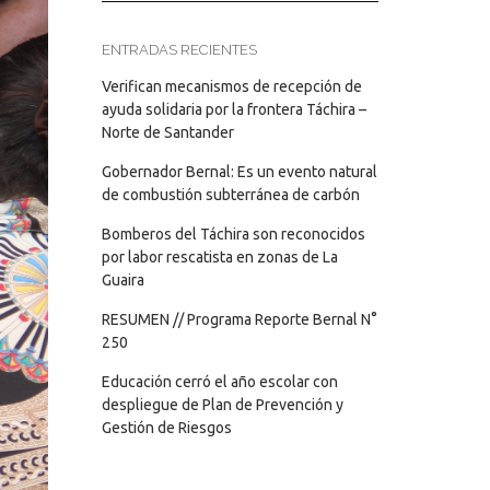
ENTRADAS RECIENTES
Verifican mecanismos de recepción de
ayuda solidaria por la frontera Táchira –
Norte de Santander
Gobernador Bernal: Es un evento natural
de combustión subterránea de carbón
Bomberos del Táchira son reconocidos
por labor rescatista en zonas de La
Guaira
RESUMEN // Programa Reporte Bernal N°
250
Educación cerró el año escolar con
despliegue de Plan de Prevención y
Gestión de Riesgos