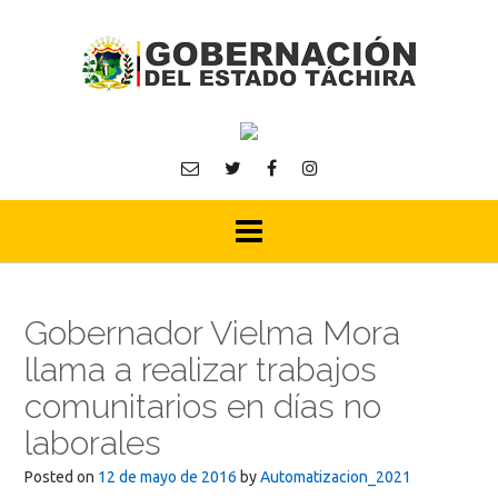
Skip
to
content
Gobernador Vielma Mora
llama a realizar trabajos
comunitarios en días no
laborales
Posted on
12 de mayo de 2016
by
Automatizacion_2021