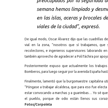
preocupados por la seguridad de
semana hemos limpiado y desma
en las islas, aceras y brocales d
viales de la ciudad”, expresó.
De igual modo, Oscar Álvarez dijo que las cuadrillas de
vial en la zona, “nosotros que sí trabajamos, que
recolectores, e ingenieros supervisores laborando en
también aprovecho de agradecer a PoliTáchira por apoya
Posteriormente expuso que actualmente los trabajos
Bomberos, para luego seguir por la avenida España hasta 
Finalmente, lamentó que la burgomaestre capitalina uti
“Póngase a trabajar alcaldesa, que para eso fue electa
estar convocando a marchas y a guarimbas… Yo sé que a
el pueblo, porque de odio están llenos sus coraz
Fotos/Corpointa