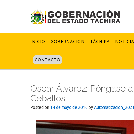
Skip
to
content
INICIO
GOBERNACIÓN
TÁCHIRA
NOTICI
CONTACTO
Oscar Álvarez: Póngase a 
Ceballos
Posted on
14 de mayo de 2016
by
Automatizacion_202