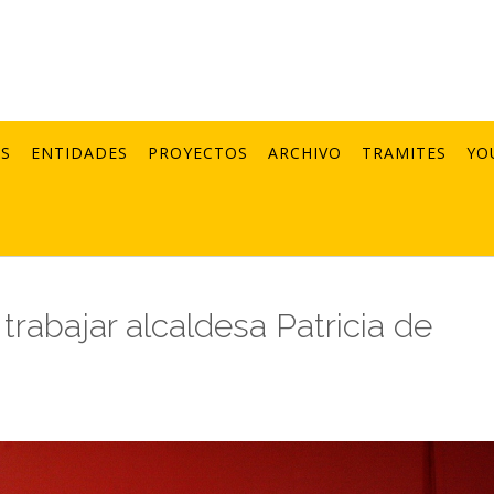
AS
ENTIDADES
PROYECTOS
ARCHIVO
TRAMITES
YO
trabajar alcaldesa Patricia de
1