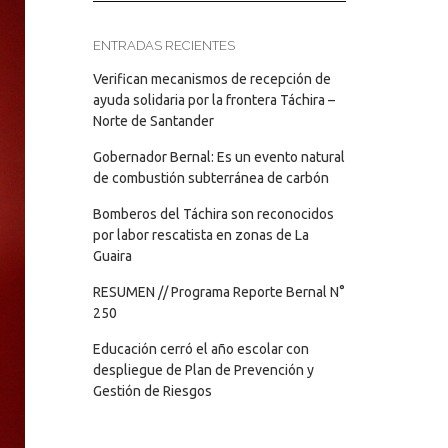
ENTRADAS RECIENTES
Verifican mecanismos de recepción de
ayuda solidaria por la frontera Táchira –
Norte de Santander
Gobernador Bernal: Es un evento natural
de combustión subterránea de carbón
Bomberos del Táchira son reconocidos
por labor rescatista en zonas de La
Guaira
RESUMEN // Programa Reporte Bernal N°
250
Educación cerró el año escolar con
despliegue de Plan de Prevención y
Gestión de Riesgos