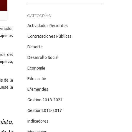
CATEGORÍAS
Actividades Recientes
bernador
bajemos
Contrataciones Públicas
Deporte
ios del
Desarrollo Social
mpieza,
Economía
Educación
s de la
uese la
Efemerides
Gestion 2018-2021
Gestion2012-2017
ista,
Indicadores
Municipios