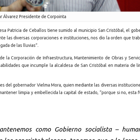
r Álvarez Presidente de Corpointa
desa Patricia de Ceballos tiene sumido al municipio San Cristóbal, el go
nte las diversas corporaciones e instituciones, nos dio la orden que tra
gada de las lluvias”.
de la Corporación de Infraestructura, Mantenimiento de Obras y Servic
sabilidades que incumple la alcaldesa de San Cristóbal en materia de li
es del gobernador Vielma Mora, quien mediante las diversas institucione
antener limpia y embellecida la capital de estado, “porque si no, esta f
”
antenemos como Gobierno socialista – human