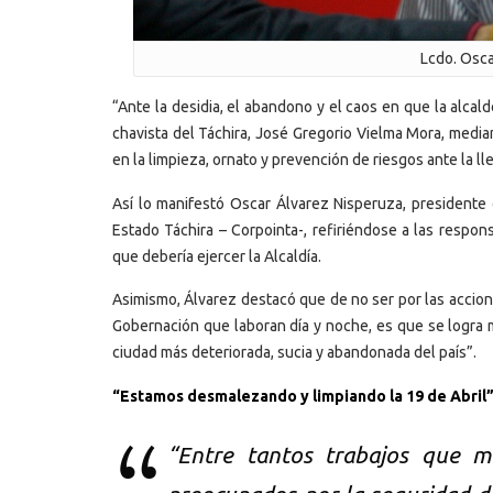
Lcdo. Osca
“Ante la desidia, el abandono y el caos en que la alcal
chavista del Táchira, José Gregorio Vielma Mora, media
en la limpieza, ornato y prevención de riesgos ante la lle
Así lo manifestó Oscar Álvarez Nisperuza, presidente 
Estado Táchira – Corpointa-, refiriéndose a las respon
que debería ejercer la Alcaldía.
Asimismo, Álvarez destacó que de no ser por las accion
Gobernación que laboran día y noche, es que se logra m
ciudad más deteriorada, sucia y abandonada del país”.
“Estamos desmalezando y limpiando la 19 de Abril
“Entre tantos trabajos que m