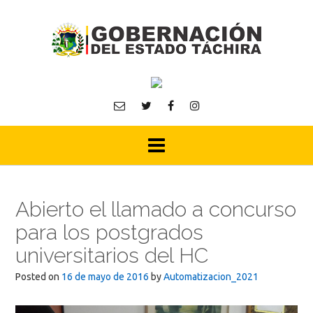
Skip
to
content
Abierto el llamado a concurso
para los postgrados
universitarios del HC
Posted on
16 de mayo de 2016
by
Automatizacion_2021