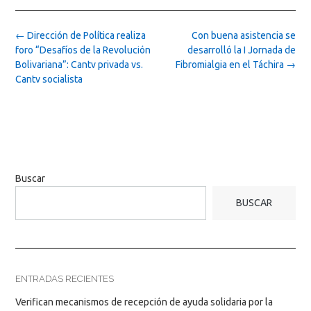
Post
←
Dirección de Política realiza
Con buena asistencia se
navigation
foro “Desafíos de la Revolución
desarrolló la I Jornada de
Bolivariana”: Cantv privada vs.
Fibromialgia en el Táchira
→
Cantv socialista
Buscar
BUSCAR
ENTRADAS RECIENTES
Verifican mecanismos de recepción de ayuda solidaria por la