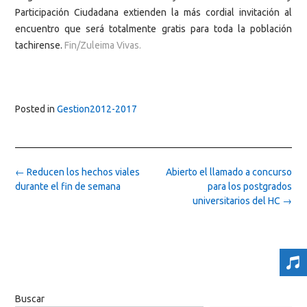
Participación Ciudadana extienden la más cordial invitación al
encuentro que será totalmente gratis para toda la población
tachirense.
Fin/Zuleima Vivas.
Posted in
Gestion2012-2017
Post
←
Reducen los hechos viales
Abierto el llamado a concurso
navigation
durante el fin de semana
para los postgrados
universitarios del HC
→
Buscar