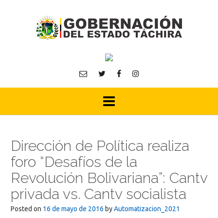
Skip
to
content
Dirección de Política realiza
foro “Desafíos de la
Revolución Bolivariana”: Cantv
privada vs. Cantv socialista
Posted on
16 de mayo de 2016
by
Automatizacion_2021