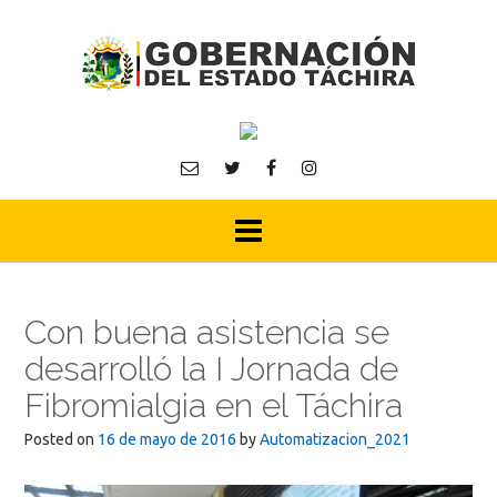
Skip
to
content
Con buena asistencia se
desarrolló la I Jornada de
Fibromialgia en el Táchira
Posted on
16 de mayo de 2016
by
Automatizacion_2021