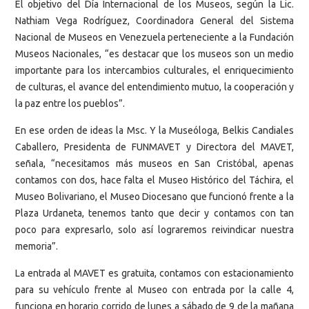
El objetivo del Día Internacional de los Museos, según la Lic.
Nathiam Vega Rodríguez, Coordinadora General del Sistema
Nacional de Museos en Venezuela perteneciente a la Fundación
Museos Nacionales, “es destacar que los museos son un medio
importante para los intercambios culturales, el enriquecimiento
de culturas, el avance del entendimiento mutuo, la cooperación y
la paz entre los pueblos”.
En ese orden de ideas la Msc. Y la Museóloga, Belkis Candiales
Caballero, Presidenta de FUNMAVET y Directora del MAVET,
señala, “necesitamos más museos en San Cristóbal, apenas
contamos con dos, hace falta el Museo Histórico del Táchira, el
Museo Bolivariano, el Museo Diocesano que funcionó frente a la
Plaza Urdaneta, tenemos tanto que decir y contamos con tan
poco para expresarlo, solo así lograremos reivindicar nuestra
memoria”.
La entrada al MAVET es gratuita, contamos con estacionamiento
para su vehículo frente al Museo con entrada por la calle 4,
funciona en horario corrido de lunes a sábado de 9 de la mañana