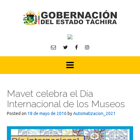
Skip
to
content
Mavet celebra el Día
Internacional de los Museos
Posted on
18 de mayo de 2016
by
Automatizacion_2021