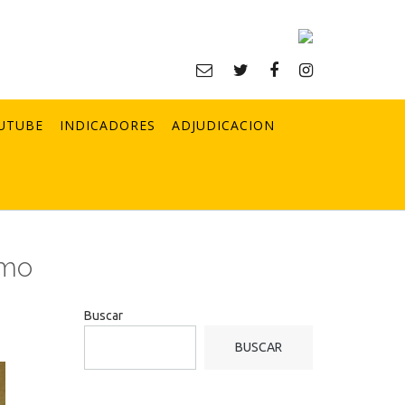
UTUBE
INDICADORES
ADJUDICACION
smo
Buscar
BUSCAR