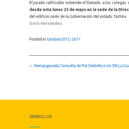
El jurado calificador extiende el llamado a los colegas 
desde este lunes 23 de mayo en la sede de la Direc
del edificio sede de la Gobernación del estado Táchira . 
Doris Hernández
Posted in
Gestion2012-2017
Post
←
Reinaugurada Consulta de Pie Diebético en SRI La G
navigation
SIMBOLOS