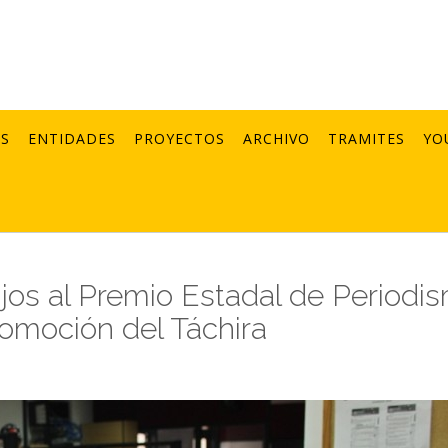
AS
ENTIDADES
PROYECTOS
ARCHIVO
TRAMITES
YO
ajos al Premio Estadal de Periodi
romoción del Táchira
1