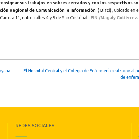
co
nsignar sus trabajos en sobres cerrados y con los respectivos s
ción Regional de Comunicación e Información ( Dirci)
, ubicado en e
Carrera 11, entre calles 4 y 5 de San Cristóbal.
FIN./Magaly Gutiérrez.
uayana
El Hospital Central y el Colegio de Enfermería realzaron al 
de enfer
REDES SOCIALES