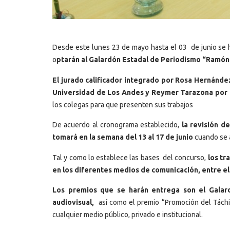
Desde este lunes 23 de mayo hasta el 03 de junio se ha
o
ptarán al Galardón Estadal de Periodismo “Ramón 
El jurado calificador integrado por Rosa Hernánde
Universidad de Los Andes y Reymer Tarazona por e
los colegas para que presenten sus trabajos
De acuerdo al cronograma establecido,
la revisión de
tomará en la semana del 13 al 17 de junio
cuando se 
Tal y como lo establece las bases del concurso,
los tr
en los diferentes medios de comunicación, entre e
Los premios que se harán entrega son el Galard
audiovisual,
así como el premio “Promoción del Táchir
cualquier medio público, privado e institucional.