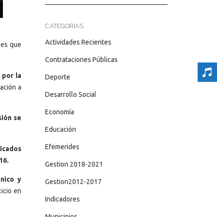
CATEGORÍAS
Actividades Recientes
les que
Contrataciones Públicas
 por la
Deporte
ación a
Desarrollo Social
Economía
sión se
Educación
Efemerides
licados
16.
Gestion 2018-2021
nico y
Gestion2012-2017
icio en
Indicadores
Municipios