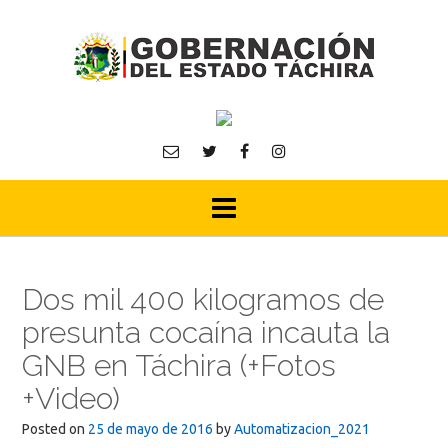
Skip
to
content
Dos mil 400 kilogramos de
presunta cocaína incauta la
GNB en Táchira (+Fotos
+Video)
Posted on
25 de mayo de 2016
by
Automatizacion_2021