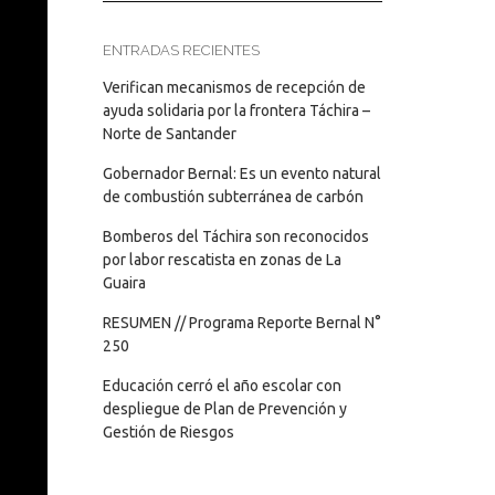
ENTRADAS RECIENTES
Verifican mecanismos de recepción de
ayuda solidaria por la frontera Táchira –
Norte de Santander
Gobernador Bernal: Es un evento natural
de combustión subterránea de carbón
Bomberos del Táchira son reconocidos
por labor rescatista en zonas de La
Guaira
RESUMEN // Programa Reporte Bernal N°
250
Educación cerró el año escolar con
despliegue de Plan de Prevención y
Gestión de Riesgos