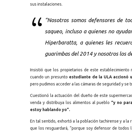
sus instalaciones.
“Nosotros somos defensores de tod
saqueo, incluso a quienes no ayuda
Hiperbaratta, a quienes les recuer
guarimbas del 2014 y nosotros los 
Insistió que los propietarios de este establecimiento
cuando un presunto
estudiante de la ULA accionó
pero pudimos acceder a las cámaras de seguridad y se 
Cuestionó la actuación del dueño de este supermercado
venda y distribuya los alimentos al pueblo
“y no par
estoy hablando yo”.
En tal sentido, exhortó a la población tachirense y a la
que los resguardará, “porque soy defensor de todos l