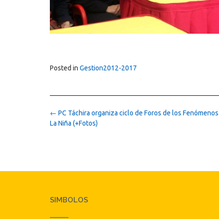
Posted in
Gestion2012-2017
Post
←
PC Táchira organiza ciclo de Foros de los Fenómenos 
navigation
La Niña (+Fotos)
SIMBOLOS