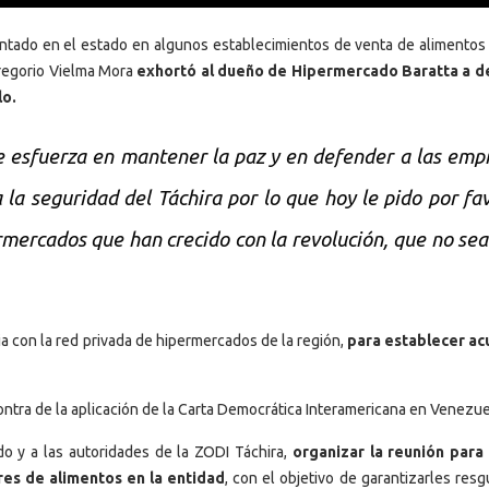
entado en el estado en algunos establecimientos de venta de alimentos
Gregorio Vielma Mora
exhortó al dueño de Hipermercado Baratta a d
lo.
e esfuerza en mantener la paz y en defender a las emp
a seguridad del Táchira por lo que hoy le pido por fav
rmercados que han crecido con la revolución, que no se
.
ria con la red privada de hipermercados de la región,
para establecer a
ontra de la aplicación de la Carta Democrática Interamericana en Venezue
do y a las autoridades de la ZODI Táchira,
organizar la reunión para 
es de alimentos en la entidad
, con el objetivo de garantizarles res