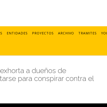
AS
ENTIDADES
PROYECTOS
ARCHIVO
TRAMITES
YO
exhorta a dueños de
arse para conspirar contra el