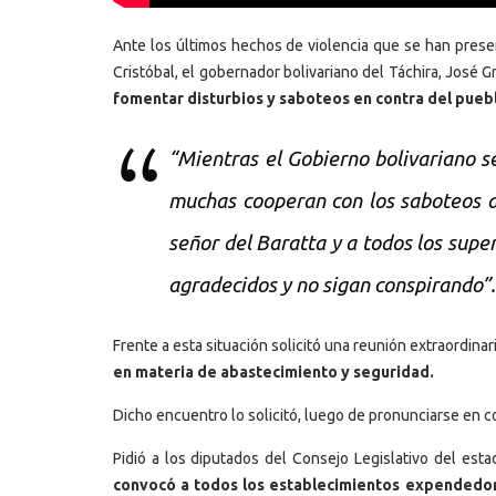
Ante los últimos hechos de violencia que se han pres
Cristóbal, el gobernador bolivariano del Táchira, José 
fomentar disturbios y saboteos en contra del pueb
“Mientras el Gobierno bolivariano s
muchas cooperan con los saboteos a l
señor del Baratta y a todos los supe
agradecidos y no sigan conspirando”
Frente a esta situación solicitó una reunión extraordina
en materia de abastecimiento y seguridad.
Dicho encuentro lo solicitó, luego de pronunciarse en c
Pidió a los diputados del Consejo Legislativo del esta
convocó a todos los establecimientos expendedor