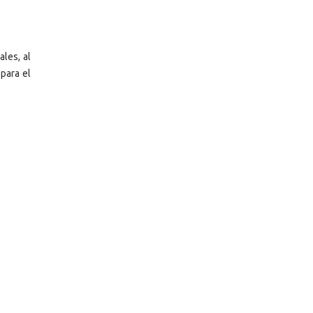
les, al
para el