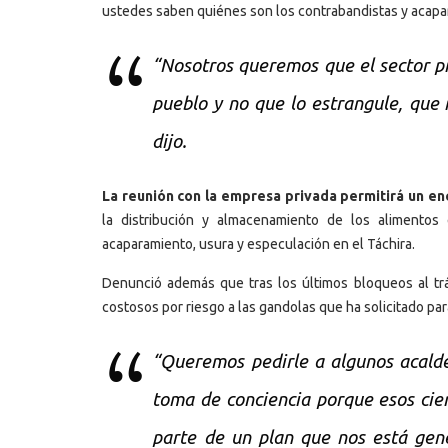
ustedes saben quiénes son los contrabandistas y acapa
“Nosotros queremos que el sector p
pueblo y no que lo estrangule, que n
dijo.
La reunión con la empresa privada permitirá un en
la distribución y almacenamiento de los alimentos 
acaparamiento, usura y especulación en el Táchira.
Denunció además que tras los últimos bloqueos al trá
costosos por riesgo a las gandolas que ha solicitado par
“Queremos pedirle a algunos acalde
toma de conciencia porque esos cie
parte de un plan que nos está gen