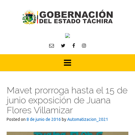
Skip
to
content
Mavet prorroga hasta el 15 de
junio exposición de Juana
Flores Villamizar
Posted on
8 de junio de 2016
by
Automatizacion_2021