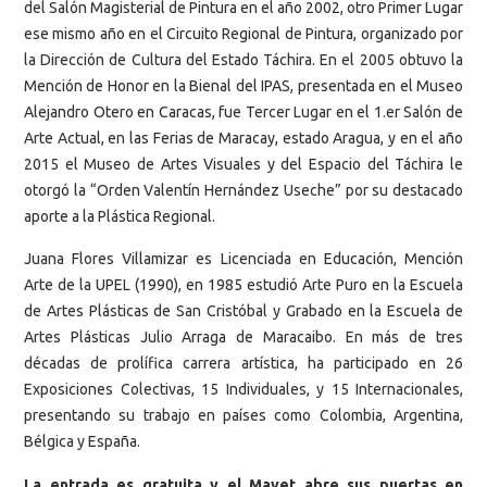
del Salón Magisterial de Pintura en el año 2002, otro Primer Lugar
ese mismo año en el Circuito Regional de Pintura, organizado por
la Dirección de Cultura del Estado Táchira. En el 2005 obtuvo la
Mención de Honor en la Bienal del IPAS, presentada en el Museo
Alejandro Otero en Caracas, fue Tercer Lugar en el 1.er Salón de
Arte Actual, en las Ferias de Maracay, estado Aragua, y en el año
2015 el Museo de Artes Visuales y del Espacio del Táchira le
otorgó la “Orden Valentín Hernández Useche” por su destacado
aporte a la Plástica Regional.
Juana Flores Villamizar es Licenciada en Educación, Mención
Arte de la UPEL (1990), en 1985 estudió Arte Puro en la Escuela
de Artes Plásticas de San Cristóbal y Grabado en la Escuela de
Artes Plásticas Julio Arraga de Maracaibo. En más de tres
décadas de prolífica carrera artística, ha participado en 26
Exposiciones Colectivas, 15 Individuales, y 15 Internacionales,
presentando su trabajo en países como Colombia, Argentina,
Bélgica y España.
La entrada es gratuita y el Mavet abre sus puertas en