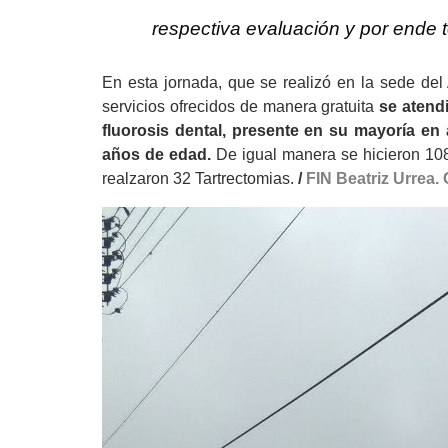
respectiva evaluación y por ende t
En esta jornada, que se
realizó
en la sede del
servicios ofrecidos de manera gratuita
se atend
f
luorosis
d
ental, presente en su mayoría en
años de edad.
De igual manera se hicieron 108
realzaron 32 Tartrectomias.
/
FIN
Beatriz Urrea.