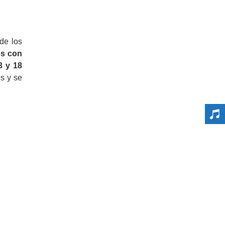
de los
os con
3 y 18
s y se