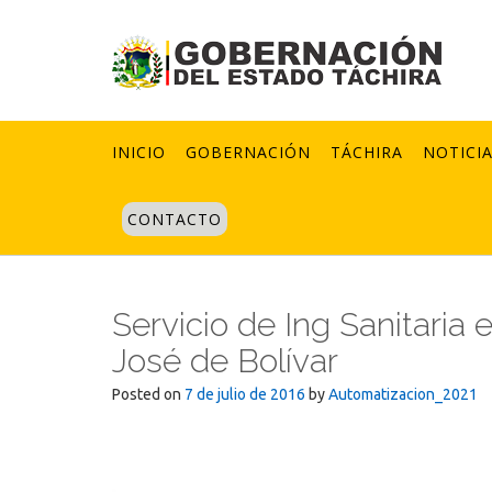
Skip
to
content
INICIO
GOBERNACIÓN
TÁCHIRA
NOTICI
CONTACTO
Servicio de Ing Sanitaria
José de Bolívar
Posted on
7 de julio de 2016
by
Automatizacion_2021