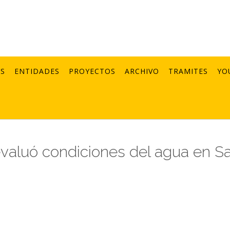
AS
ENTIDADES
PROYECTOS
ARCHIVO
TRAMITES
YO
 evaluó condiciones del agua en S