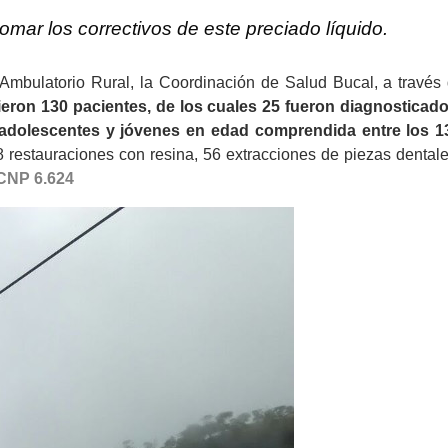
omar los correctivos de este preciado líquido.
 Ambulatorio Rural, la Coordinación de Salud Bucal, a través 
ieron 1
30 pacientes, de los cuales 25 fueron diagnosticad
 adolescentes y jóvenes en edad comprendida entre los 1
 restauraciones con resina, 56 extracciones de piezas dentale
 CNP 6.624