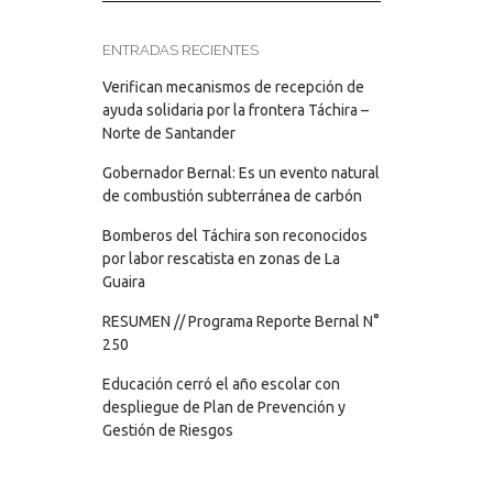
ENTRADAS RECIENTES
Verifican mecanismos de recepción de
ayuda solidaria por la frontera Táchira –
Norte de Santander
Gobernador Bernal: Es un evento natural
de combustión subterránea de carbón
Bomberos del Táchira son reconocidos
por labor rescatista en zonas de La
Guaira
RESUMEN // Programa Reporte Bernal N°
250
Educación cerró el año escolar con
despliegue de Plan de Prevención y
Gestión de Riesgos