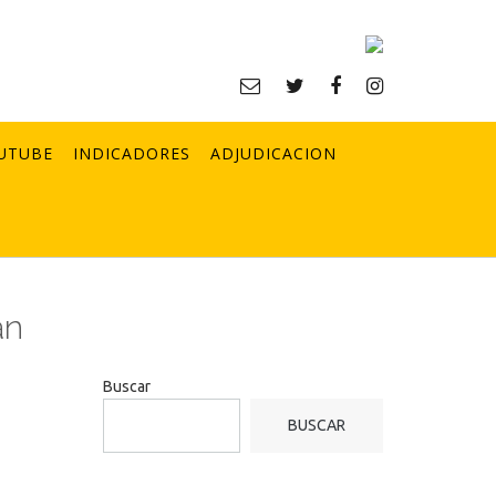
UTUBE
INDICADORES
ADJUDICACION
an
Buscar
BUSCAR