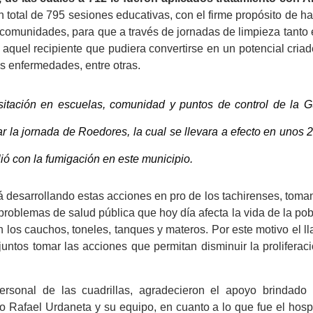
n total de 795 sesiones educativas, con el firme propósito de h
 comunidades, para que a través de jornadas de limpieza tanto
aquel recipiente que pudiera convertirse en un potencial cria
s enfermedades, entre otras.
sitación en escuelas, comunidad y puntos de control de la G
r la jornada de Roedores, la cual se llevara a efecto en unos 
ó con la fumigación en este municipio.
 desarrollando estas acciones en pro de los tachirenses, toma
problemas de salud pública que hoy día afecta la vida de la po
en los cauchos, toneles, tanques y materos. Por este motivo el 
 juntos tomar las acciones que permitan disminuir la proliferac
ersonal de las cuadrillas, agradecieron el apoyo brindado 
o Rafael Urdaneta y su equipo, en cuanto a lo que fue el hosp