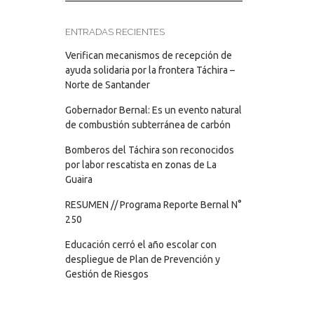
ENTRADAS RECIENTES
Verifican mecanismos de recepción de
ayuda solidaria por la frontera Táchira –
Norte de Santander
Gobernador Bernal: Es un evento natural
de combustión subterránea de carbón
Bomberos del Táchira son reconocidos
por labor rescatista en zonas de La
Guaira
RESUMEN // Programa Reporte Bernal N°
250
Educación cerró el año escolar con
despliegue de Plan de Prevención y
Gestión de Riesgos