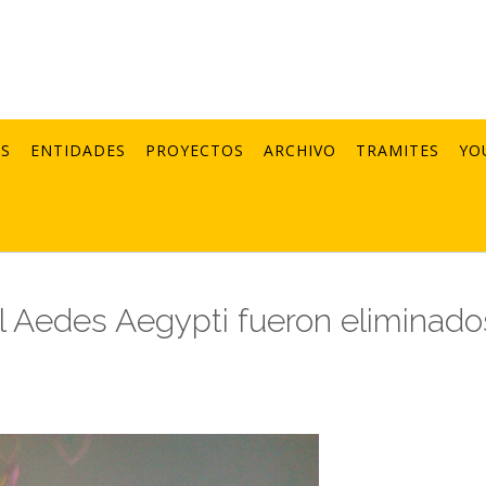
AS
ENTIDADES
PROYECTOS
ARCHIVO
TRAMITES
YO
el Aedes Aegypti fueron eliminado