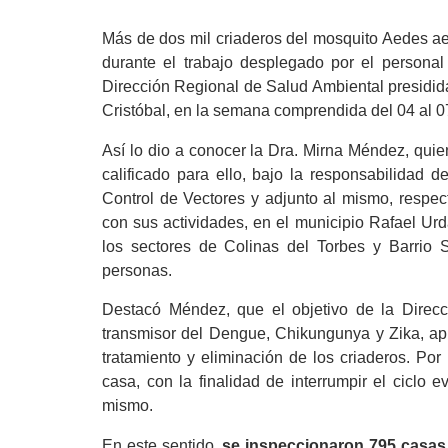
Más de dos mil criaderos del mosquito Aedes ae
durante el trabajo desplegado por el personal
Dirección Regional de Salud Ambiental presidid
Cristóbal, en la semana comprendida del 04 al 07
Así lo dio a conocer la Dra. Mirna Méndez, qui
calificado para ello, bajo la responsabilidad
Control de Vectores y adjunto al mismo, respe
con sus actividades, en el municipio Rafael Ur
los sectores de Colinas del Torbes y Barrio 
personas.
Destacó Méndez, que el objetivo de la Direcci
transmisor del Dengue, Chikungunya y Zika, apli
tratamiento y eliminación de los criaderos. Por 
casa, con la finalidad de interrumpir el ciclo e
mismo.
En este sentido,
se inspeccionaron 795 casas,