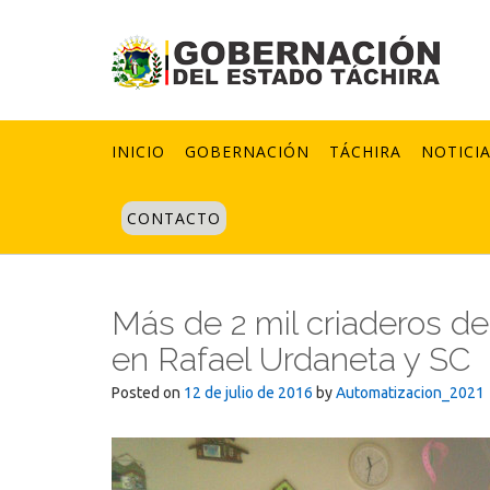
Skip
to
content
INICIO
GOBERNACIÓN
TÁCHIRA
NOTICI
CONTACTO
Más de 2 mil criaderos d
en Rafael Urdaneta y SC
Posted on
12 de julio de 2016
by
Automatizacion_2021