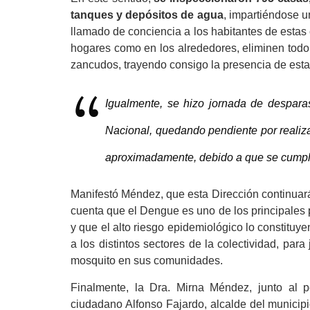
tanques y depósitos de agua
, impartiéndose u
llamado de conciencia a los habitantes de estas
hogares como en los alrededores, eliminen todo 
zancudos, trayendo consigo la presencia de esta
Igualmente, se hizo jornada de despara
Nacional, quedando pendiente por realiza
aproximadamente, debido a que se cumpli
Manifestó Méndez, que esta Dirección continuará
cuenta que el Dengue es uno de los principales 
y que el alto riesgo epidemiológico lo constituy
a los distintos sectores de la colectividad, para
mosquito en sus comunidades.
Finalmente, la Dra. Mirna Méndez, junto al p
ciudadano Alfonso Fajardo, alcalde del municipi