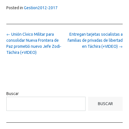
Posted in
Gestion2012-2017
Post
←
Unión Cívico Militar para
Entregan tarjetas socialistas a
navigation
consolidar Nueva Frontera de
familias de privadas de libertad
Paz prometió nuevo Jefe Zodi-
en Táchira (+VIDEO)
→
Táchira (+VIDEO)
Buscar
BUSCAR