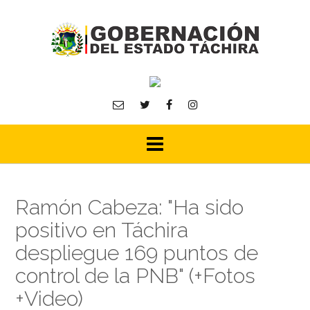
Skip
to
content
Ramón Cabeza: "Ha sido
positivo en Táchira
despliegue 169 puntos de
control de la PNB" (+Fotos
+Video)