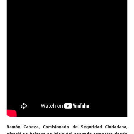
Ramón Cabeza, Comisionado de Seguridad Ciudadana,
ofreció un balance en inicio del segundo semestre donde