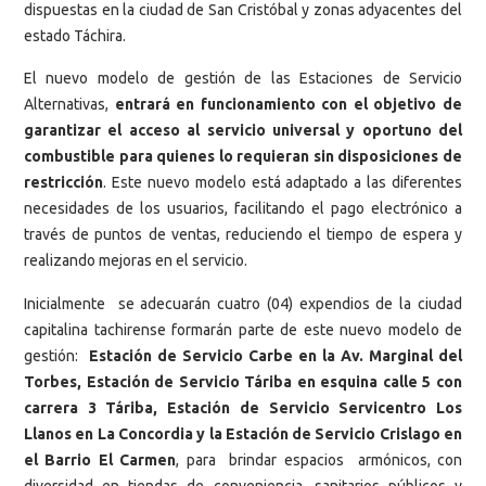
dispuestas en la ciudad de San Cristóbal y zonas adyacentes del
estado Táchira.
El nuevo modelo de gestión de las Estaciones de Servicio
Alternativas,
entrará en funcionamiento con el objetivo de
garantizar el acceso al servicio universal y oportuno del
combustible para quienes lo requieran sin disposiciones de
restricción
. Este nuevo modelo está adaptado a las diferentes
necesidades de los usuarios, facilitando el pago electrónico a
través de puntos de ventas, reduciendo el tiempo de espera y
realizando mejoras en el servicio.
Inicialmente se adecuarán cuatro (04) expendios de la ciudad
capitalina tachirense formarán parte de este nuevo modelo de
gestión:
Estación de Servicio Carbe en la Av. Marginal del
Torbes, Estación de Servicio Táriba en esquina calle 5 con
carrera 3 Táriba, Estación de Servicio Servicentro Los
Llanos en La Concordia y la Estación de Servicio Crislago en
el Barrio El Carmen
, para brindar espacios armónicos, con
diversidad en tiendas de conveniencia, sanitarios públicos y