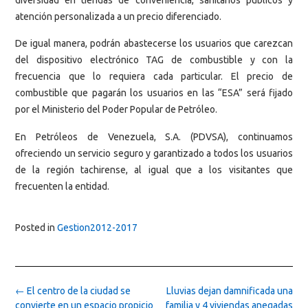
atención personalizada a un precio diferenciado.
De igual manera, podrán abastecerse los usuarios que carezcan
del dispositivo electrónico TAG de combustible y con la
frecuencia que lo requiera cada particular. El precio de
combustible que pagarán los usuarios en las “ESA” será fijado
por el Ministerio del Poder Popular de Petróleo.
En Petróleos de Venezuela, S.A. (PDVSA), continuamos
ofreciendo un servicio seguro y garantizado a todos los usuarios
de la región tachirense, al igual que a los visitantes que
frecuenten la entidad.
Posted in
Gestion2012-2017
Post
←
El centro de la ciudad se
Lluvias dejan damnificada una
navigation
convierte en un espacio propicio
familia y 4 viviendas anegadas