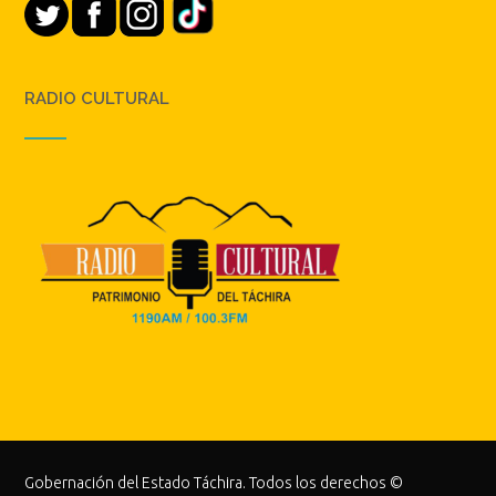
RADIO CULTURAL
Gobernación del Estado Táchira. Todos los derechos ©