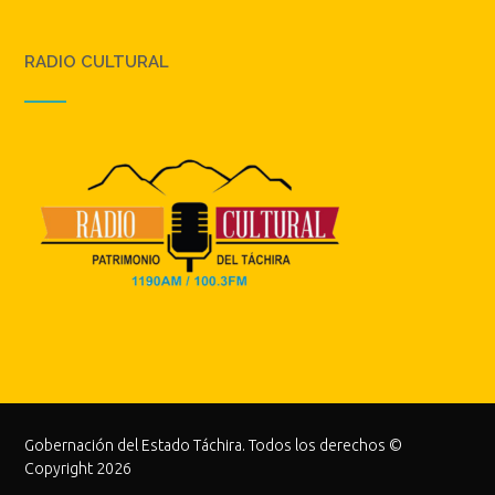
RADIO CULTURAL
Gobernación del Estado Táchira. Todos los derechos ©
Copyright 2026