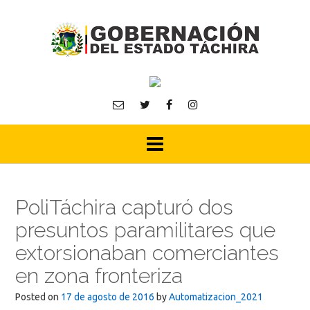
Skip
to
content
PoliTáchira capturó dos
presuntos paramilitares que
extorsionaban comerciantes
en zona fronteriza
Posted on
17 de agosto de 2016
by
Automatizacion_2021