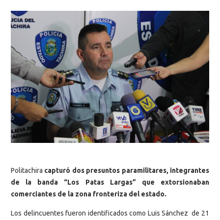
Politachira
capturó dos presuntos paramilitares, integrantes
de la banda “Los Patas Largas” que extorsionaban
comerciantes de la zona fronteriza del estado.
Los delincuentes fueron identificados como Luis Sánchez de 21