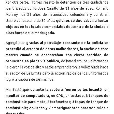
Por otra parte, Torres resaltó la detención de tres ciudadanos
identificados como José Carrillo de 21 años de edad, Romario
Monroy de 21 años de nacionalidad colombiana y Jonathan
Umare venezolano de 30 años,
quienes se dedicaban a hurtar
objetos en los locales comerciales del centro de la ciudad a
altas horas de la madrugada.
Agregó que
gracias al patrullaje constante de la policía se
procedió al arresto de estos malhechores, la noche de este
martes cuando se encontraban con cierta cantidad de
repuestos en plena vía publica,
de inmediato los uniformados
le dieron la voz de alto y estos emprendieron la veloz huida hacia
el sector de La Ermita pero la acción rápida de los uniformados
logró la captura de los mismos.
Manifestó que
durante la captura fueron se les incautó un
monitor de computadora, un CPU, un teclado, 3 tanques de
combustible para moto, 2 tacómetros; 3 tapas de tanque de
combustible; 2 suiches y 2 amortiguadores para vehículos a
dos ruedas.