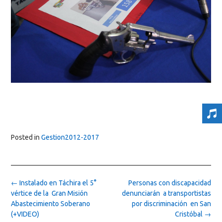
Posted in
Gestion2012-2017
Post
←
Instalado en Táchira el 5°
Personas con discapacidad
navigation
vértice de la Gran Misión
denunciarán a transportistas
Abastecimiento Soberano
por discriminación en San
(+VIDEO)
Cristóbal
→