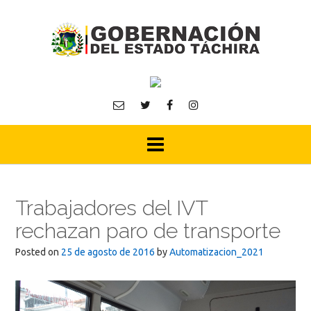
Skip
to
content
Trabajadores del IVT
rechazan paro de transporte
Posted on
25 de agosto de 2016
by
Automatizacion_2021