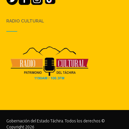
RADIO CULTURAL
Gobernación del Estado Táchira. Todos los derechos ©
Copyright 2026