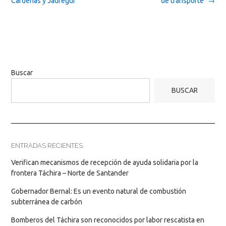
Cárdenas y Jáuregui
de transporte"
→
Buscar
BUSCAR
ENTRADAS RECIENTES
Verifican mecanismos de recepción de ayuda solidaria por la
frontera Táchira – Norte de Santander
Gobernador Bernal: Es un evento natural de combustión
subterránea de carbón
Bomberos del Táchira son reconocidos por labor rescatista en