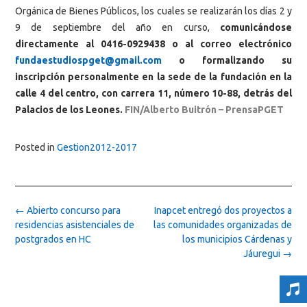
Orgánica de Bienes Públicos, los cuales se realizarán los días 2 y
9 de septiembre del año en curso,
comunicándose
directamente al 0416-0929438 o al correo electrónico
fundaestudiospget@gmail.com
o formalizando su
inscripción personalmente en la sede de la fundación en la
calle 4 del centro, con carrera 11, número 10-88, detrás del
Palacios de los Leones.
FIN/Alberto Buitrón – PrensaPGET
Posted in
Gestion2012-2017
Post
←
Abierto concurso para
Inapcet entregó dos proyectos a
navigation
residencias asistenciales de
las comunidades organizadas de
postgrados en HC
los municipios Cárdenas y
Jáuregui
→