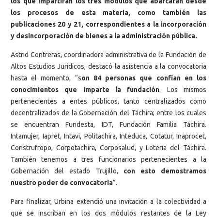
los que impartirán los tres módulos que abarcarán desde
los procesos de esta materia, como también las
publicaciones 20 y 21, correspondientes a la incorporación
y desincorporación de bienes a la administración pública.
Astrid Contreras, coordinadora administrativa de la Fundación de
Altos Estudios Jurídicos, destacó la asistencia a la convocatoria
hasta el momento, “s
on 84 personas que confían en los
conocimientos que imparte la fundación
. Los mismos
pertenecientes a entes públicos, tanto centralizados como
decentralizados de la Gobernación del Táchira; entre los cuales
se encuentran Fundesta, IDT, Fundación Familia Táchira.
Intamujer, Iapret, Intavi, Politachira, Inteduca, Cotatur, Inaprocet,
Construfropo, Corpotachira, Corposalud, y Loteria del Táchira.
También tenemos a tres funcionarios pertenecientes a la
Gobernación del estado Trujillo,
con esto demostramos
nuestro poder de convocatoria
”.
Para finalizar, Urbina extendió una invitación a la colectividad a
que se inscriban en los dos módulos restantes de la Ley