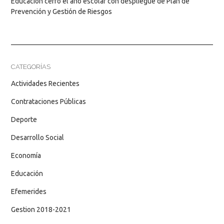
Educación cerró el año escolar con despliegue de Plan de
Prevención y Gestión de Riesgos
CATEGORÍAS
Actividades Recientes
Contrataciones Públicas
Deporte
Desarrollo Social
Economía
Educación
Efemerides
Gestion 2018-2021