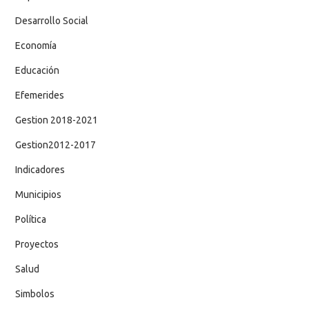
Desarrollo Social
Economía
Educación
Efemerides
Gestion 2018-2021
Gestion2012-2017
Indicadores
Municipios
Política
Proyectos
Salud
Simbolos