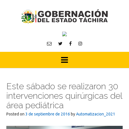
Skip
to
content
Este sábado se realizaron 30
intervenciones quirúrgicas del
área pediátrica
Posted on
3 de septiembre de 2016
by
Automatizacion_2021