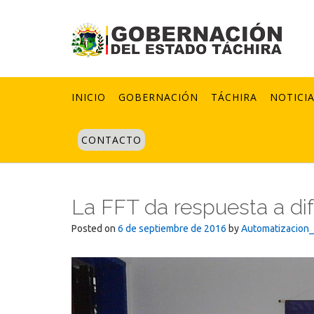
Skip
to
content
INICIO
GOBERNACIÓN
TÁCHIRA
NOTICI
CONTACTO
La FFT da respuesta a di
Posted on
6 de septiembre de 2016
by
Automatizacion