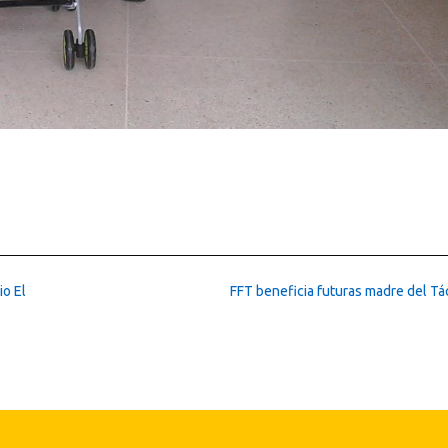
io El
FFT beneficia futuras madre del Tá