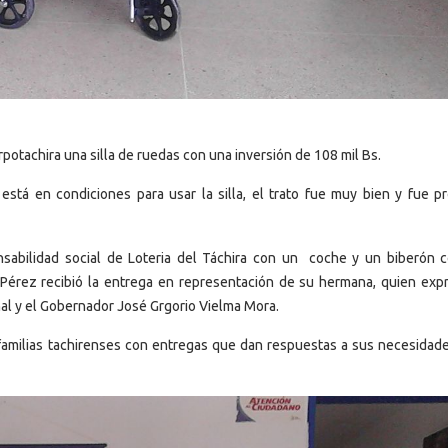
rpotachira una silla de ruedas con una inversión de 108 mil Bs.
está en condiciones para usar la silla, el trato fue muy bien y fue pr
nsabilidad social de Loteria del Táchira con un coche y un biberón 
Pérez recibió la entrega en representación de su hermana, quien exp
nal y el Gobernador José Grgorio Vielma Mora.
s familias tachirenses con entregas que dan respuestas a sus necesidad