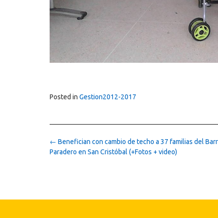
Posted in
Gestion2012-2017
Post
←
Benefician con cambio de techo a 37 familias del Barr
navigation
Paradero en San Cristóbal (+Fotos + video)