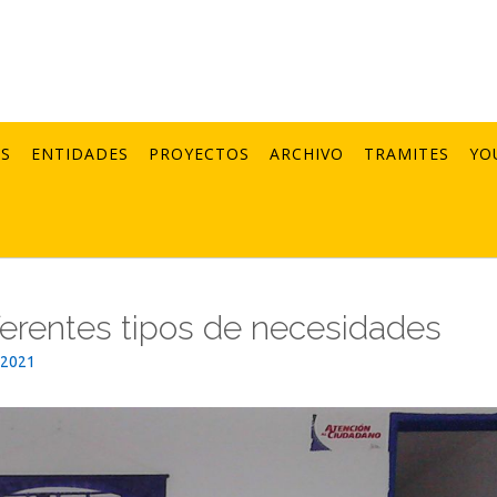
AS
ENTIDADES
PROYECTOS
ARCHIVO
TRAMITES
YO
ferentes tipos de necesidades
_2021