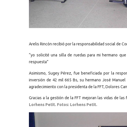
Arelis Rincón recibió por la responsabilidad social de Co
“yo solicité una silla de ruedas para mi hermano que 
respuesta”
Asimismo, Sugey Pérez, fue beneficiada por la respo
inversión de 42 mil 665 Bs, su hermano José Manuel 
agradecimiento con la presidenta de la FFT, Dolores Ca
Gracias a la gestión de la FFT mejoran las vidas de la
Lorhens Petit. Fotos: Lorhens Petit.