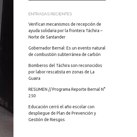
ENTRADAS RECIENTES
Verifican mecanismos de recepción de
ayuda solidaria por la frontera Táchira –
Norte de Santander
Gobernador Bernal: Es un evento natural
de combustión subterránea de carbón
Bomberos del Táchira son reconocidos
por labor rescatista en zonas de La
Guaira
RESUMEN // Programa Reporte Bernal N°
250
Educación cerró el año escolar con
despliegue de Plan de Prevención y
Gestión de Riesgos