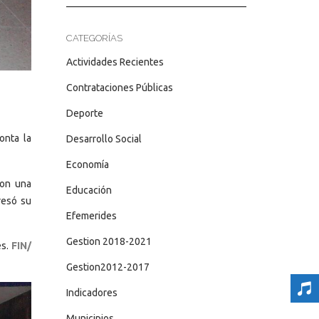
CATEGORÍAS
Actividades Recientes
Contrataciones Públicas
Deporte
onta la
Desarrollo Social
Economía
con una
Educación
resó su
Efemerides
Gestion 2018-2021
es.
FIN/
Gestion2012-2017
Indicadores
Municipios