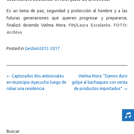
Es un tema de paz, seguridad y protección al hombre y a las
futuras generaciones que quieren progresar y prepararse,
finalizó diciendo Vielma Mora.
FIN/Laura Escalante. FOTO:
Archivo
Posted in
Gestion2012-2017
Post
←
Capturados dos antisociales
Vielma Mora: “Damos duro
navigation
en municipio Ayacucho luego de
golpe al bachaqueo con venta
robar una residencia
de productos importados”
→
Buscar