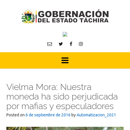
Skip
to
content
Vielma Mora: Nuestra
moneda ha sido perjudicada
por mafias y especuladores
Posted on
6 de septiembre de 2016
by
Automatizacion_2021