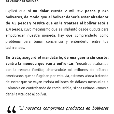
el valor del bolívar.
Explicó que
si un dólar cuesta 2 mil 957 pesos y 646
bolívares, de modo que el bolívar debería estar alrededor
de 4,5 pesos y resulta que en la frontera el bolívar está a
2,4 pesos
, cuyo mecanismo que se implantó desde Cúcuta para
empobrecer nuestra moneda, hay que comprenderlo como
problema para tomar conciencia y entenderlo entre los
tachirenses.
Se trata, aseguró el mandatario, de una guerra sin cuartel
contra la moneda que van a enfrentar
, “nosotros acabamos
con la remesa familiar, ahorrándole mil millones de dólares
americanos que se fugaban por esta vía, estamos ahora tratando
de evitar que se vayan treinta millones de dólares mensuales a
Colombia en contrabando de combustible, si nos unimos vamos a
darle la vitalidad al bolívar.
“Si nosotros compramos productos en bolívares