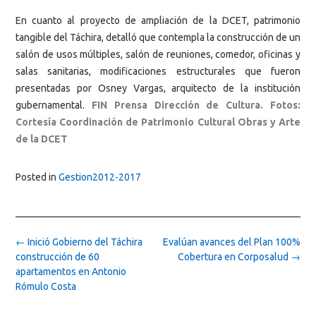
En cuanto al proyecto de ampliación de la DCET, patrimonio
tangible del Táchira, detalló que contempla la construcción de un
salón de usos múltiples, salón de reuniones, comedor, oficinas y
salas sanitarias, modificaciones estructurales que fueron
presentadas por Osney Vargas, arquitecto de la institución
gubernamental.
FIN Prensa Dirección de Cultura. Fotos:
Cortesía Coordinación de Patrimonio Cultural Obras y Arte
de la DCET
Posted in
Gestion2012-2017
Post
←
Inició Gobierno del Táchira
Evalúan avances del Plan 100%
navigation
construcción de 60
Cobertura en Corposalud
→
apartamentos en Antonio
Rómulo Costa