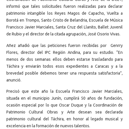
informó que tales solicitudes fueron realizadas para declarar
patrimonio intangible los Reyes Magos de Capacho, Vuelta a
Borotá en Trompo, Santo Cristo de Belandria, Escuela de Música
Francisco Javier Marciales, Santa Cruz del Llanito, Ballet Juvenil
de Rubio y el director de la citada agrupación, José Osorio Vivas.
Añez añadió que las peticiones fueron recibidas por Genrry
Flores, director del IPC Región Andina, para su estudio. “En
menos de dos semanas ellos deben estarse trasladando para
Táchira y enviarán todos esos expedientes a Caracas y a la
brevedad posible debemos tener una respuesta satisfactoria”,
anunció.
Precisó que este año la Escuela Francisco Javier Marciales,
situada en el municipio Junín, cumplirá 50 años de fundación,
ocasión especial por lo que Oscar Duque y la Coordinación de
Patrimonio Cultural Obras y Arte desean sea declarada
patrimonio cultural del Táchira, en honor al legado musical y
excelencia en la formación de nuevos talentos.