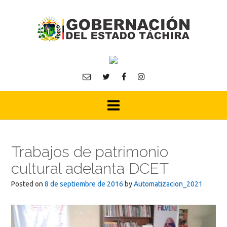
Skip
to
content
Trabajos de patrimonio
cultural adelanta DCET
Posted on
8 de septiembre de 2016
by
Automatizacion_2021