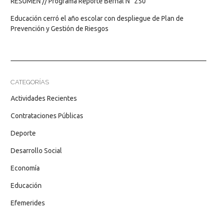
RESUMEN // Programa Reporte Bernal N° 250
Educación cerró el año escolar con despliegue de Plan de
Prevención y Gestión de Riesgos
CATEGORÍAS
Actividades Recientes
Contrataciones Públicas
Deporte
Desarrollo Social
Economía
Educación
Efemerides