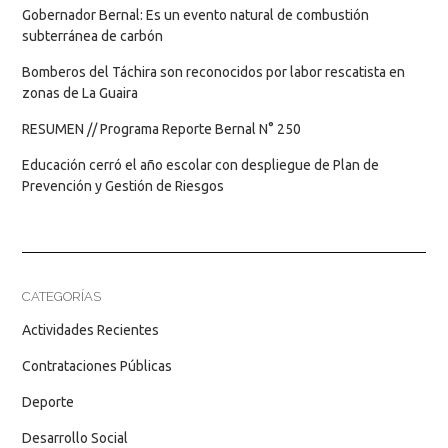
Gobernador Bernal: Es un evento natural de combustión
subterránea de carbón
Bomberos del Táchira son reconocidos por labor rescatista en
zonas de La Guaira
RESUMEN // Programa Reporte Bernal N° 250
Educación cerró el año escolar con despliegue de Plan de
Prevención y Gestión de Riesgos
CATEGORÍAS
Actividades Recientes
Contrataciones Públicas
Deporte
Desarrollo Social