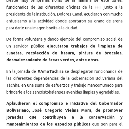
Desde muy tempranas horas de la mañana de este lunes,
funcionarios de las diferentes oficinas de la FFT junto a la
presidenta de la institución, Dolores Canal, acudieron con mucho
entusiasmo a la actividad donde aportaron su grano de arena
para darle una imagen bonita a la ciudad.
De forma voluntaria y dando ejemplo del compromiso social de
un servidor público
ejecutaron trabajos de limpieza de
cunetas, recolección de basura, pintura de brocales,
desmalezamiento de áreas verdes, entre otras.
En la jornada de
#AmoTachira
se desplegaron funcionarios de
las diferentes dependencias de la Gobernación Bolivariana del
Táchira, en una suma de esfuerzos y trabajo mancomunado para
brindarle a los sancristobalenses avenidas limpias y agradables.
Aplaudieron el compromiso e iniciativa del Gobernador
Bolivariano, José Gregorio Vielma Mora, de promover
jornadas que contribuyen a la conservación y
mantenimientos de los espacios públicos
que son para el