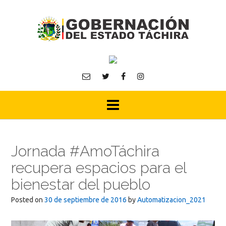
Skip
to
content
Jornada #AmoTáchira
recupera espacios para el
bienestar del pueblo
Posted on
30 de septiembre de 2016
by
Automatizacion_2021