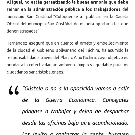
Al igual, no están garantizando la buena armonía que debe
reinar en la administración pública a los trabajadores
del
municipio San Cristóbal.”Colóquense a publicar en la Gaceta
Oficial del municipio San Cristóbal de manera oportuna las que
tienen atrasadas”.
Hernández aseguró que en cuanto al ornato y embellecimiento
de la ciudad el Gobierno Bolivariano del Táchira, ha asumido la
responsabilidad a través del Plan #AmoTáchira, cuyo objetivo es
brindar a la colectividad un ambiente limpio y agradable para los
ciudadanos sancristobalenses.
“Gústele o no a la oposición vamos a salir
de la Guerra Económica. Concejales
póngase a trabajar y dejen de despachar
desde las oficinas bajo aire acondicionado.
Los invito a contactar la gente, busquen