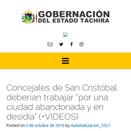
Skip
to
content
Concejales de San Cristóbal
deberían trabajar “por una
ciudad abandonada y en
desidia” (+VIDEOS)
Posted on
5 de octubre de 2016
by
Automatizacion_2021