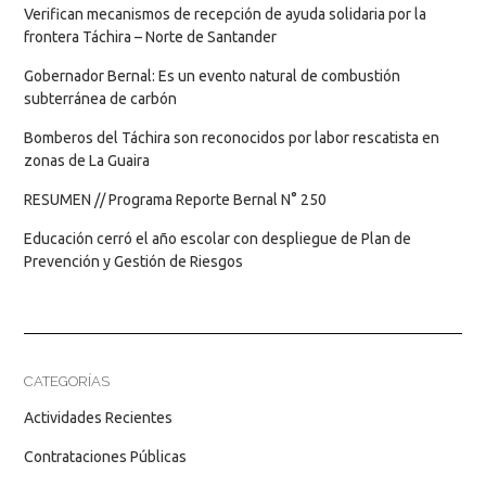
Verifican mecanismos de recepción de ayuda solidaria por la
frontera Táchira – Norte de Santander
Gobernador Bernal: Es un evento natural de combustión
subterránea de carbón
Bomberos del Táchira son reconocidos por labor rescatista en
zonas de La Guaira
RESUMEN // Programa Reporte Bernal N° 250
Educación cerró el año escolar con despliegue de Plan de
Prevención y Gestión de Riesgos
CATEGORÍAS
Actividades Recientes
Contrataciones Públicas