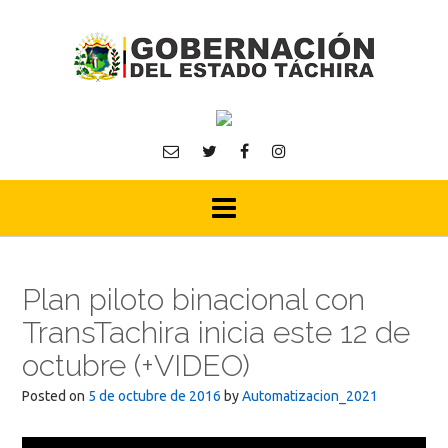
Skip
to
content
Plan piloto binacional con
TransTachira inicia este 12 de
octubre (+VIDEO)
Posted on
5 de octubre de 2016
by
Automatizacion_2021