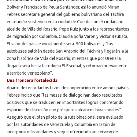
Bolívar y Francisco de Paula Santander, así lo anunció Mirian
Febres secretaria general del gobierno bolivariano del Táchira
en reunión sostenida en la ciudad de Cúcuta con el ciudadano
alcalde de Villa del Rosario, Pepe Ruíz junto a los representantes
de migración por Colombia, Claudia Sofía Varón y Víctor Bautista.
El valor del pasaje inicialmente será 500 bolívares y “los
autobuses saldrán desde San Antonio del Táchira y llegarán a la
zona histórica de Villa del Rosario; mientras que por Ureña la
llegada será hasta la redoma El Escobal; y retornan nuevamente
a territorio venezolano”.
Una frontera fortalecida
Aparte de recordar los lazos de cooperación entre ambos países,
Febres indicó que “las mesas de diálogo han dado resultados
positivos que se traducen en importantes logros concretando
espacios de discusión con prósperos alcances binacionales”.
Aseguró que el plan piloto de la ruta binacional será evaluado
por las autoridades de Venezuela y Colombia en razón de
incorporar más unidades y seguir ofreciendo un servicio de