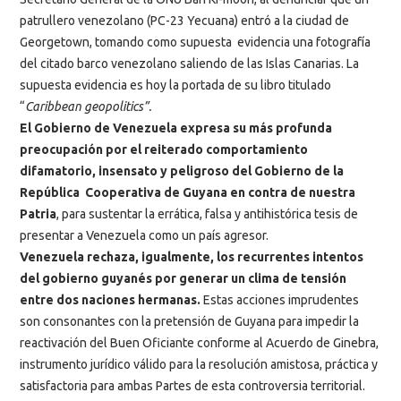
patrullero venezolano (PC-23 Yecuana) entró a la ciudad de
Georgetown, tomando como supuesta evidencia una fotografía
del citado barco venezolano saliendo de las Islas Canarias. La
supuesta evidencia es hoy la portada de su libro titulado
“
Caribbean geopolitics”.
El Gobierno de Venezuela expresa su más profunda
preocupación por el reiterado comportamiento
difamatorio, insensato y peligroso del Gobierno de la
República Cooperativa de Guyana en contra de nuestra
Patria
, para sustentar la errática, falsa y antihistórica tesis de
presentar a Venezuela como un país agresor.
Venezuela rechaza, igualmente, los recurrentes intentos
del gobierno guyanés por generar un clima de tensión
entre dos naciones hermanas.
Estas acciones imprudentes
son consonantes con la pretensión de Guyana para impedir la
reactivación del Buen Oficiante conforme al Acuerdo de Ginebra,
instrumento jurídico válido para la resolución amistosa, práctica y
satisfactoria para ambas Partes de esta controversia territorial.