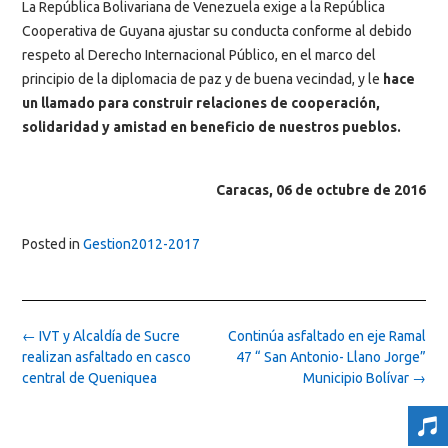
La República Bolivariana de Venezuela exige a la República
Cooperativa de Guyana ajustar su conducta conforme al debido
respeto al Derecho Internacional Público, en el marco del
principio de la diplomacia de paz y de buena vecindad, y le
hace
un llamado para construir relaciones de cooperación,
solidaridad y amistad en beneficio de nuestros pueblos.
Caracas, 06 de octubre de 2016
Posted in
Gestion2012-2017
Post
←
IVT y Alcaldía de Sucre
Continúa asfaltado en eje Ramal
navigation
realizan asfaltado en casco
47 “ San Antonio- Llano Jorge”
central de Queniquea
Municipio Bolívar
→