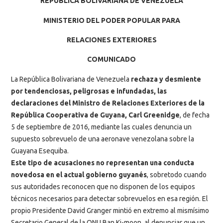
REPÚBLICA BOLIVARIANA DE VENEZUELA
MINISTERIO DEL PODER POPULAR PARA
RELACIONES EXTERIORES
COMUNICADO
La República Bolivariana de Venezuela
rechaza y desmiente
por tendenciosas, peligrosas e infundadas, las
declaraciones del Ministro de Relaciones Exteriores de la
República Cooperativa de Guyana, Carl Greenidge
, de fecha
5 de septiembre de 2016, mediante las cuales denuncia un
supuesto sobrevuelo de una aeronave venezolana sobre la
Guayana Esequiba.
Este tipo de acusaciones no representan una conducta
novedosa en el actual gobierno guyanés
, sobretodo cuando
sus autoridades reconocen que no disponen de los equipos
técnicos necesarios para detectar sobrevuelos en esa región. El
propio Presidente David Granger mintió en extremo al mismísimo
Secretario General de la ONU Ban Ki-moon, al denunciar que un