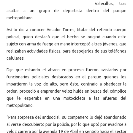
Valecillos, tras
asaltar a un grupo de deportista dentro del parque
metropolitano.
Así lo dio a conocer Amador Torres, titular del referido cuerpo
policial, quien destacó que el hecho se originó cuando este
sujeto con arma de fuego en mano interceptó a tres jóvenes, que
realizaban actividades físicas, para despojarlos de sus teléfonos
celulares.
Dijo que estando el atraco en proceso fueron avistados por
funcionarios policiales destacados en el parque quienes les
impartieron la voz de alto, pero éste, contrario a obedecer la
orden, procedió a emprender veloz huida en busca del cómplice
que le esperaba en una motocicleta a las afueras del
metropolitano.
“Para sorpresa del antisocial, su compañero lo dejó abandonado
al verse descubierto por la policía, por lo que optó por evadirse a
veloz carrera por la avenida 19 de Abril en sentido hacía el sector