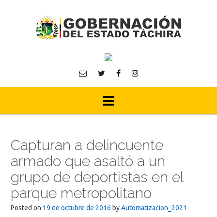
Skip
to
content
Capturan a delincuente
armado que asaltó a un
grupo de deportistas en el
parque metropolitano
Posted on
19 de octubre de 2016
by
Automatizacion_2021