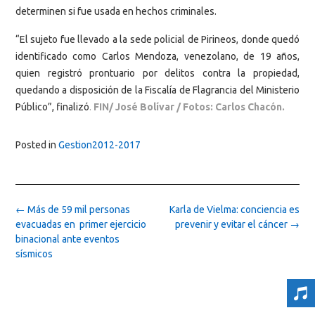
determinen si fue usada en hechos criminales.
“El sujeto fue llevado a la sede policial de Pirineos, donde quedó
identificado como Carlos Mendoza, venezolano, de 19 años,
quien registró prontuario por delitos contra la propiedad,
quedando a disposición de la Fiscalía de Flagrancia del Ministerio
Público”, finalizó
.
FIN/ José Bolívar / Fotos: Carlos Chacón.
Posted in
Gestion2012-2017
Post
←
Más de 59 mil personas
Karla de Vielma: conciencia es
navigation
evacuadas en primer ejercicio
prevenir y evitar el cáncer
→
binacional ante eventos
sísmicos