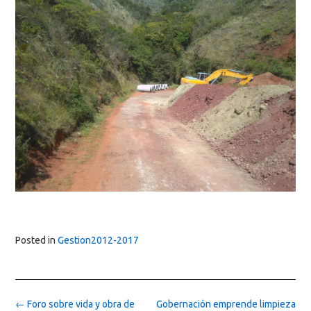
Posted in
Gestion2012-2017
Post
←
Foro sobre vida y obra de
Gobernación emprende limpieza