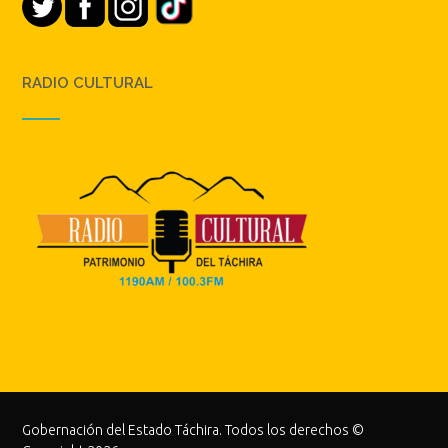
RADIO CULTURAL
Gobernación del Estado Táchira. Todos los derechos ©