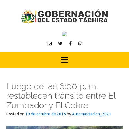
Skip
to
content
Luego de las 6:00 p. m.
restablecen tránsito entre El
Zumbador y El Cobre
Posted on
19 de octubre de 2016
by
Automatizacion_2021