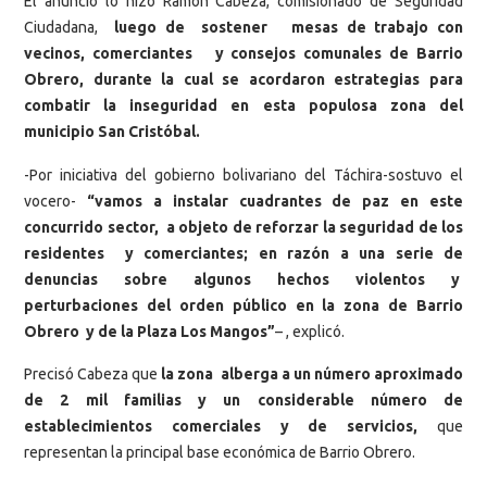
El anuncio lo hizo Ramón Cabeza, comisionado de Seguridad
Ciudadana,
luego de sostener mesas de trabajo con
vecinos, comerciantes y consejos comunales de Barrio
Obrero, durante la cual se acordaron estrategias para
combatir la inseguridad en esta populosa zona del
municipio San Cristóbal.
-Por iniciativa del gobierno bolivariano del Táchira-sostuvo el
vocero-
“vamos a instalar cuadrantes de paz en este
concurrido sector, a objeto de reforzar la seguridad de los
residentes y comerciantes; en razón a una serie de
denuncias sobre algunos hechos violentos y
perturbaciones del orden público en la zona de Barrio
Obrero y de la Plaza Los Mangos”
– , explicó.
Precisó Cabeza que
la zona alberga a un número aproximado
de 2 mil familias y un considerable número de
establecimientos comerciales y de servicios,
que
representan la principal base económica de Barrio Obrero.