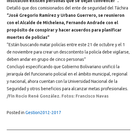
institución existen personas que se dejan convencer”.
Detalló que dos comisionados del ente de seguridad del Táchira
“José Gregorio Ramírez y Urbano Guerrero, se reunieron
con el Alcalde de Michelena, Fernando Andrade con el
propósito de conspirar y hacer acuerdos para planificar
muertes de policías”
“Están buscando matar policías entre este 21 de octubre y el 1
de noviembre para crear un descontento la policía debe vigilarse,
deben andar en grupo de cinco personas”
Concluyó especificando que Gobierno Bolivariano unificó la
jerarquía del funcionario policial en el ámbito municipal, regional
y nacional, ahora cuentan con la Universidad Nacional de la
Seguridad y otros beneficios para alcanzar metas profesionales.
/Fin Rocío René González. Fotos: Francisco Navas
Posted in
Gestion2012-2017