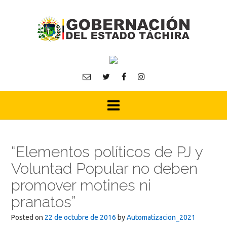
Skip
to
content
“Elementos políticos de PJ y
Voluntad Popular no deben
promover motines ni
pranatos”
Posted on
22 de octubre de 2016
by
Automatizacion_2021