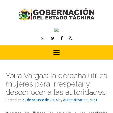
Skip
to
content
Yoira Vargas: la derecha utiliza
mujeres para irrespetar y
desconocer a las autoridades
Posted on
25 de octubre de 2016
by
Automatizacion_2021