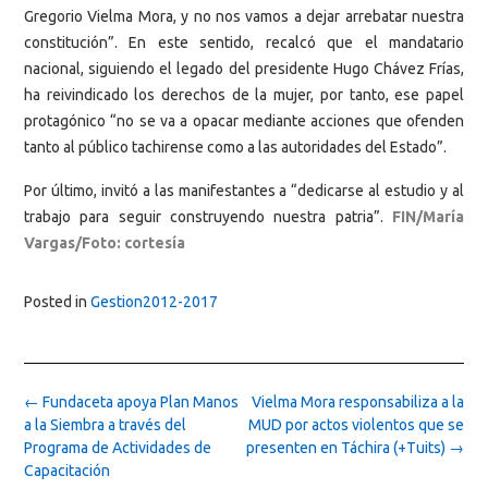
Gregorio Vielma Mora, y no nos vamos a dejar arrebatar nuestra
constitución”. En este sentido, recalcó que el mandatario
nacional, siguiendo el legado del presidente Hugo Chávez Frías,
ha reivindicado los derechos de la mujer, por tanto, ese papel
protagónico “no se va a opacar mediante acciones que ofenden
tanto al público tachirense como a las autoridades del Estado”.
Por último, invitó a las manifestantes a “dedicarse al estudio y al
trabajo para seguir construyendo nuestra patria”.
FIN/María
Vargas/Foto: cortesía
Posted in
Gestion2012-2017
Post
←
Fundaceta apoya Plan Manos
Vielma Mora responsabiliza a la
navigation
a la Siembra a través del
MUD por actos violentos que se
Programa de Actividades de
presenten en Táchira (+Tuits)
→
Capacitación