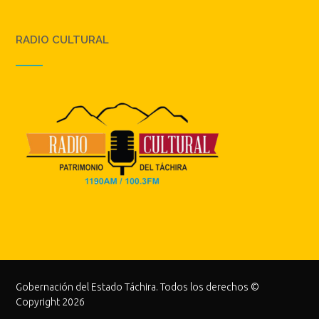
RADIO CULTURAL
Gobernación del Estado Táchira. Todos los derechos ©
Copyright 2026