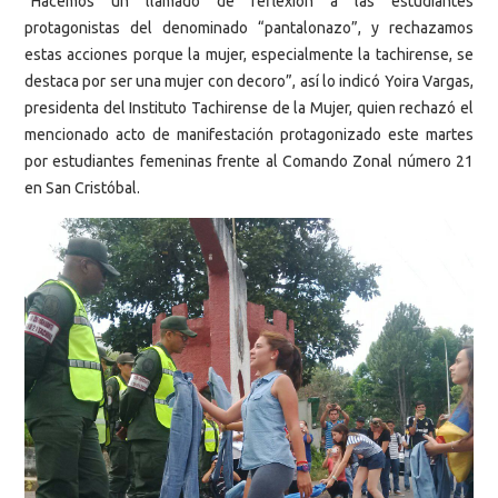
“Hacemos un llamado de reflexión a las estudiantes
protagonistas del denominado “pantalonazo”, y rechazamos
estas acciones porque la mujer, especialmente la tachirense, se
destaca por ser una mujer con decoro”, así lo indicó Yoira Vargas,
presidenta del Instituto Tachirense de la Mujer, quien rechazó el
mencionado acto de manifestación protagonizado este martes
por estudiantes femeninas frente al Comando Zonal número 21
en San Cristóbal.