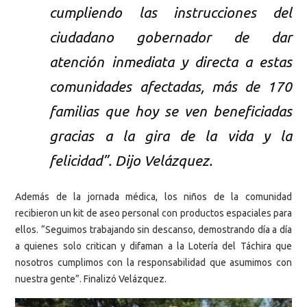
cumpliendo las instrucciones del
ciudadano gobernador de dar
atención inmediata y directa a estas
comunidades afectadas, más de 170
familias que hoy se ven beneficiadas
gracias a la gira de la vida y la
felicidad”. Dijo Velázquez.
Además de la jornada médica, los niños de la comunidad
recibieron un kit de aseo personal con productos espaciales para
ellos. “Seguimos trabajando sin descanso, demostrando día a día
a quienes solo critican y difaman a la Lotería del Táchira que
nosotros cumplimos con la responsabilidad que asumimos con
nuestra gente”. Finalizó Velázquez.