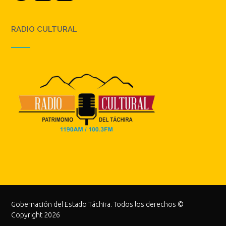
RADIO CULTURAL
Gobernación del Estado Táchira. Todos los derechos ©
Copyright 2026