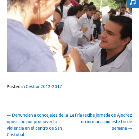
Posted in
Gestion2012-2017
Post
←
Denuncian a concejales de la
La Fría recibe jornada de Ajedrez
navigation
oposición por promover la
en mi municipio este fin de
violencia en el centro de San
semana
→
Cristóbal