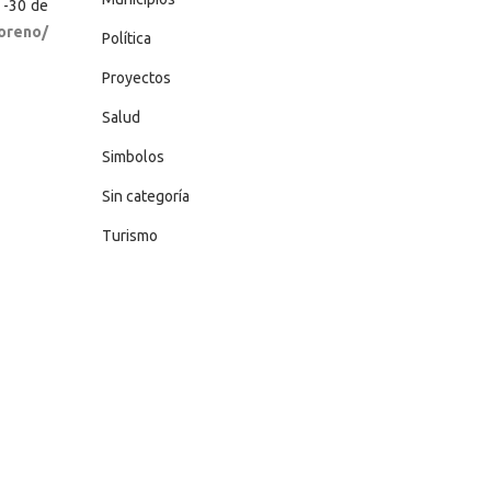
 -30 de
oreno/
Política
Proyectos
Salud
Simbolos
Sin categoría
Turismo