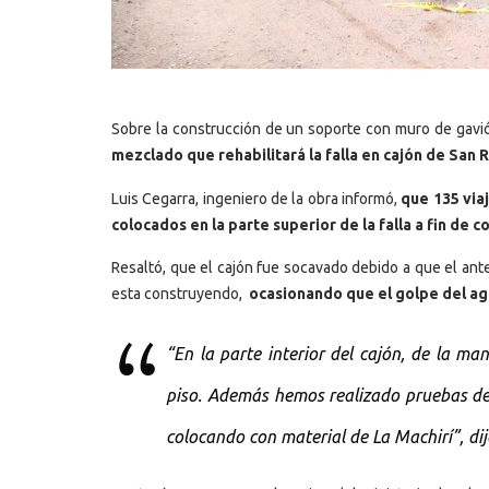
Sobre la construcción de un soporte con muro de gavi
mezclado que rehabilitará la falla en cajón de San
Luis Cegarra, ingeniero de la obra informó,
que 135 viaj
colocados en la parte superior de la falla a fin de 
Resaltó, que el cajón fue socavado debido a que el an
esta construyendo,
ocasionando que el golpe del ag
“En la parte interior del cajón, de la man
piso. Además hemos realizado pruebas de
colocando con material de La Machirí”, di