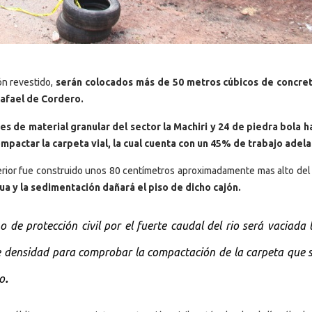
ón revestido,
serán colocados más de 50 metros cúbicos de concre
 Rafael de Cordero.
es de material granular del sector la Machiri y 24 de piedra bola h
compactar la carpeta vial, la cual cuenta con un 45% de trabajo adel
terior fue construido unos 80 centímetros aproximadamente mas alto del
ua y la sedimentación dañará el piso de dicho cajón.
o de protección civil por el fuerte caudal del rio será vaciada 
 densidad para comprobar la compactación de la carpeta que s
.
jo