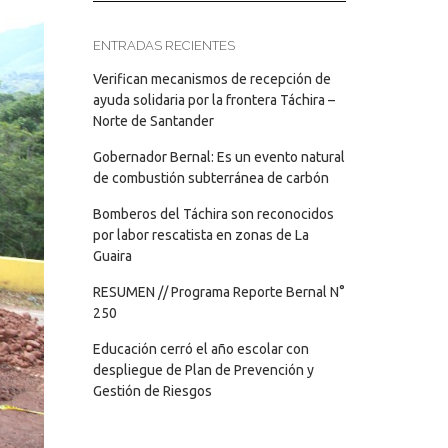
ENTRADAS RECIENTES
Verifican mecanismos de recepción de
ayuda solidaria por la frontera Táchira –
Norte de Santander
Gobernador Bernal: Es un evento natural
de combustión subterránea de carbón
Bomberos del Táchira son reconocidos
por labor rescatista en zonas de La
Guaira
RESUMEN // Programa Reporte Bernal N°
250
Educación cerró el año escolar con
despliegue de Plan de Prevención y
Gestión de Riesgos