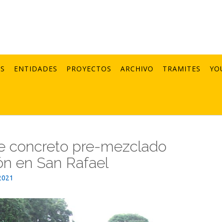
AS
ENTIDADES
PROYECTOS
ARCHIVO
TRAMITES
YO
e concreto pre-mezclado
ón en San Rafael
2021