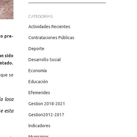
CATEGORÍAS
Actividades Recientes
to pre-
Contrataciones Públicas
Deporte
an sido
Desarrollo Social
antado.
Economía
 que se
Educación
Efemerides
la losa
Gestion 2018-2021
e esta
Gestion2012-2017
Indicadores
Municipios