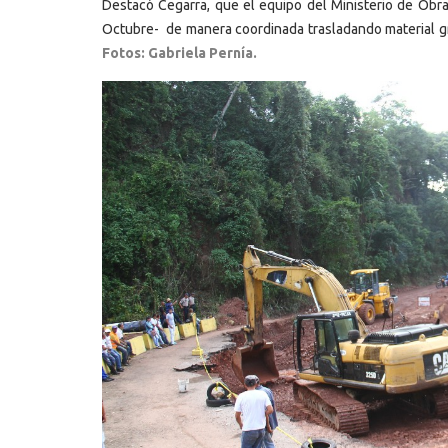
Destacó Cegarra, que el equipo del Ministerio de Obras
Octubre- de manera coordinada trasladando material gra
Fotos: Gabriela Pernía.