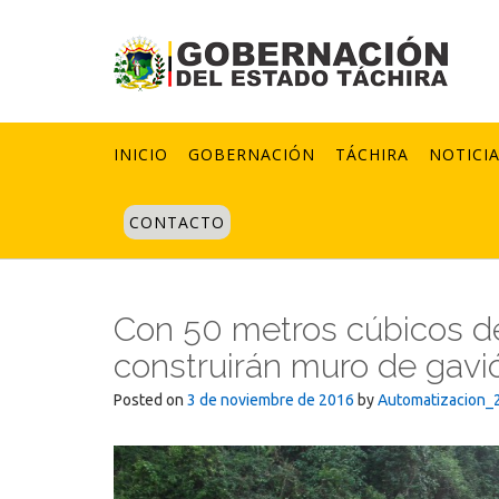
Skip
to
content
INICIO
GOBERNACIÓN
TÁCHIRA
NOTICI
CONTACTO
Con 50 metros cúbicos d
construirán muro de gavi
Posted on
3 de noviembre de 2016
by
Automatizacion_