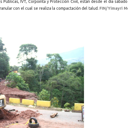
 Públicas, IVT, Corpointa y Protección Civil, están desde el día sábado
nular con el cual se realiza la compactación del talud.
FIN/Yimayri M