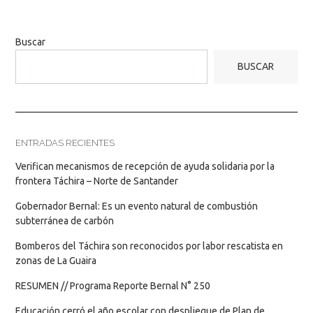
Buscar
BUSCAR
ENTRADAS RECIENTES
Verifican mecanismos de recepción de ayuda solidaria por la
frontera Táchira – Norte de Santander
Gobernador Bernal: Es un evento natural de combustión
subterránea de carbón
Bomberos del Táchira son reconocidos por labor rescatista en
zonas de La Guaira
RESUMEN // Programa Reporte Bernal N° 250
Educación cerró el año escolar con despliegue de Plan de