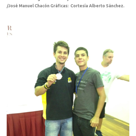
/José Manuel Chacón Gráficas: Cortesía Alberto Sánchez.