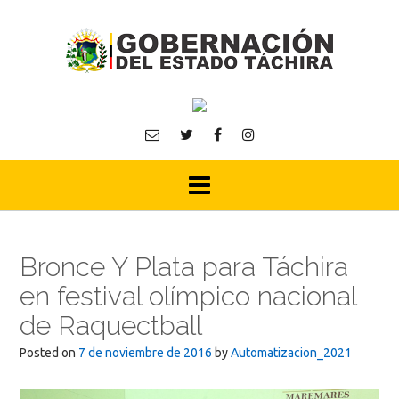
Skip
to
content
Bronce Y Plata para Táchira
en festival olímpico nacional
de Raquectball
Posted on
7 de noviembre de 2016
by
Automatizacion_2021