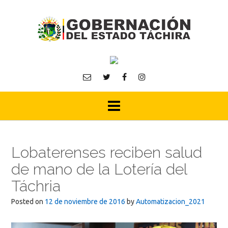
Skip
to
content
Lobaterenses reciben salud
de mano de la Lotería del
Táchria
Posted on
12 de noviembre de 2016
by
Automatizacion_2021