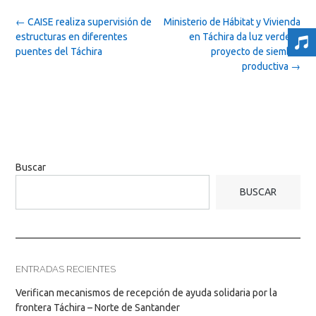
Post
←
CAISE realiza supervisión de
Ministerio de Hábitat y Vivienda
navigation
estructuras en diferentes
en Táchira da luz verde al
puentes del Táchira
proyecto de siembra
productiva
→
Buscar
BUSCAR
ENTRADAS RECIENTES
Verifican mecanismos de recepción de ayuda solidaria por la
frontera Táchira – Norte de Santander