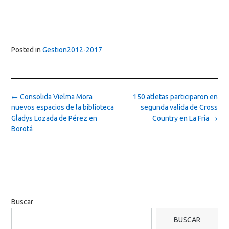
Posted in
Gestion2012-2017
Post
←
Consolida Vielma Mora
150 atletas participaron en
navigation
nuevos espacios de la biblioteca
segunda valida de Cross
Gladys Lozada de Pérez en
Country en La Fría
→
Borotá
Buscar
BUSCAR