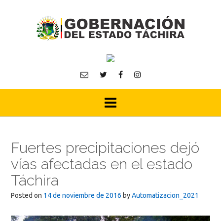
Skip
to
content
Fuertes precipitaciones dejó
vías afectadas en el estado
Táchira
Posted on
14 de noviembre de 2016
by
Automatizacion_2021