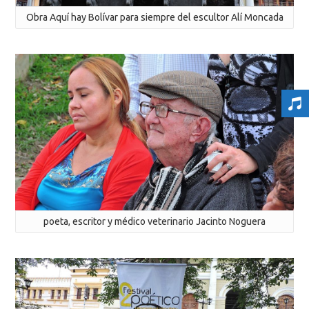
Obra Aquí hay Bolívar para siempre del escultor Alí Moncada
poeta, escritor y médico veterinario Jacinto Noguera