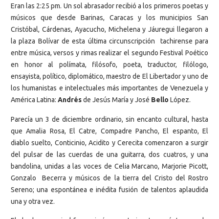
Eran las 2:25 pm. Un sol abrasador recibió a los primeros poetas y
músicos que desde Barinas, Caracas y los municipios San
Cristóbal, Cárdenas, Ayacucho, Michelena y Jáuregui llegaron a
la plaza Bolívar de esta última circunscripción tachirense para
entre música, versos y rimas realizar el segundo Festival Poético
en honor al polímata, filósofo, poeta, traductor, filólogo,
ensayista, político, diplomático, maestro de El Libertador y uno de
los humanistas e intelectuales más importantes de Venezuela y
América Latina:
Andrés
de Jesús María y José
Bello
López.
Parecía un 3 de diciembre ordinario, sin encanto cultural, hasta
que Amalia Rosa, El Catre, Compadre Pancho, El espanto, El
diablo suelto, Conticinio, Acidito y Cerecita comenzaron a surgir
del pulsar de las cuerdas de una guitarra, dos cuatros, y una
bandolina, unidas a las voces de Celia Marcano, Marjorie Picott,
Gonzalo Becerra y músicos de la tierra del Cristo del Rostro
Sereno; una espontánea e inédita fusión de talentos aplaudida
una y otra vez.