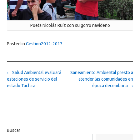
Poeta Nicolás Ruíz con su gorro navideño
Posted in
Gestion2012-2017
Post
←
Salud Ambiental evaluará
Saneamiento Ambiental presto a
navigation
estaciones de servicio del
atender las comunidades en
estado Táchira
época decembrina
→
Buscar