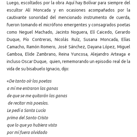
Luego, escoltados por la obra Aquí hay Bolívar para siempre del
escultor Alí Moncada y en ocasiones acompañados por la
cautivante sonoridad del mencionado instrumento de cuerda,
fueron tomando el micrófono emergentes y consagrados poetas
como Neguel Machado, Jacinto Noguera, Elí Caicedo, Gerardo
Duque, Pío Contreras, Nicolás Ruíz, Susana Moncada, Elías
Camacho, Ramón Romero, José Sánchez, Dayana López, Miguel
Gamboa, Elide Zambrano, Reina Yuncosa, Alejandro Arteaga e
incluso Oscar Duque, quien, rememorando un episodio real de la
vida de su bisabuelo Ignacio, dijo:
«
De tanto oír los poetas
a mí me entraron las ganas
de que se me quitarán las ganas
de recitar mis poesías.
Le pedí a Santa Lucía
prima del Santo Cristo
que lo que yo hubiera visto
por mí fuera olvidado