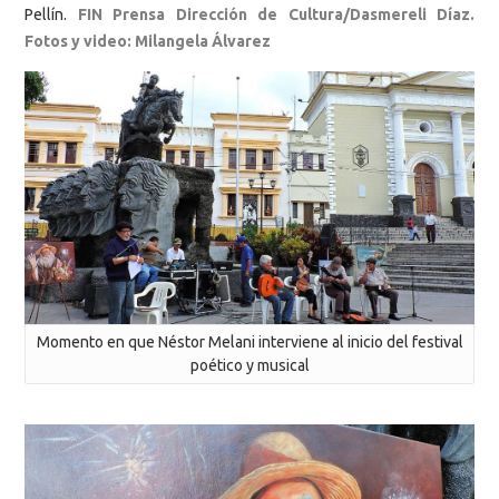
Pellín.
FIN Prensa Dirección de Cultura/Dasmereli Díaz.
Fotos y video: Milangela Álvarez
Momento en que Néstor Melani interviene al inicio del festival
poético y musical