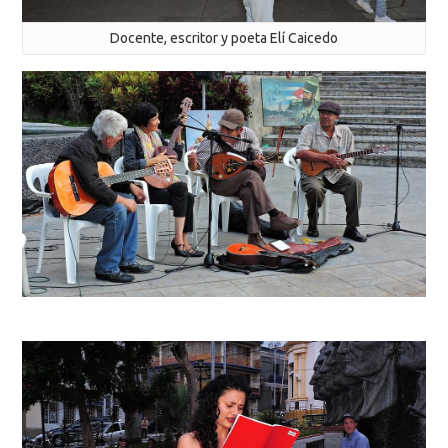
Docente, escritor y poeta Elí Caicedo