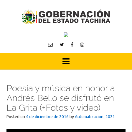
Skip
to
content
Poesía y música en honor a
Andrés Bello se disfrutó en
La Grita (+Fotos y video)
Posted on
4 de diciembre de 2016
by
Automatizacion_2021