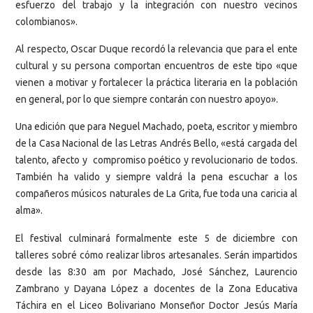
esfuerzo del trabajo y la integración con nuestro vecinos
colombianos».
Al respecto, Oscar Duque recordó la relevancia que para el ente
cultural y su persona comportan encuentros de este tipo «que
vienen a motivar y fortalecer la práctica literaria en la población
en general, por lo que siempre contarán con nuestro apoyo».
Una edición que para Neguel Machado, poeta, escritor y miembro
de la Casa Nacional de las Letras Andrés Bello, «está cargada del
talento, afecto y compromiso poético y revolucionario de todos.
También ha valido y siempre valdrá la pena escuchar a los
compañeros músicos naturales de La Grita, fue toda una caricia al
alma».
El festival culminará formalmente este 5 de diciembre con
talleres sobré cómo realizar libros artesanales. Serán impartidos
desde las 8:30 am por Machado, José Sánchez, Laurencio
Zambrano y Dayana López a docentes de la Zona Educativa
Táchira en el Liceo Bolivariano Monseñor Doctor Jesús María