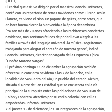
(DCET).
El recital que estuvo dirigido por el maestro Leoncio Ontiveros,
contó con un repertorio de temas navideños como: El Niño Jesús
Llanero, Ya Viene el Niño, un popurrí de gaitas, entre otros, que
en hora buena dieron la bienvenida a la época decembrina.
“Ya son más de 20 años ofreciendo a los tachirenses conciertos
navideños, nos sentimos felices de poder llevar alegría a las
familias a través del lenguaje universal -la música- seguiremos
trabajando para alegrar el corazón de nuestra gente”, indicó
Leoncio Ontiveros, director encargado de la Orquesta Típica
“Onofre Moreno Vargas”.
El próximo domingo 11 de diciembre la agrupación también
ofrecerá un concierto navideño a las 7 de la noche, en la
localidad de San Pedro del Río, un pueblo del estado Táchira,
situado al Norte de San Cristóbal que se encuentra en la vía
principal de la autopista entre las poblaciones de San Juan de
Colón y Lobatera, atractivo por su estilo colonial con calles
empedradas- informó Ontiveros.
Y el jueves 15 de diciembre, los 30 integrantes de la agrupación,