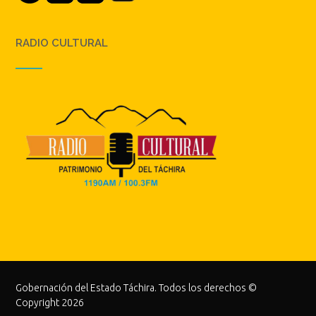
RADIO CULTURAL
Gobernación del Estado Táchira. Todos los derechos ©
Copyright 2026