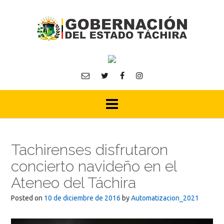
Skip
to
content
Tachirenses disfrutaron
concierto navideño en el
Ateneo del Táchira
Posted on
10 de diciembre de 2016
by
Automatizacion_2021