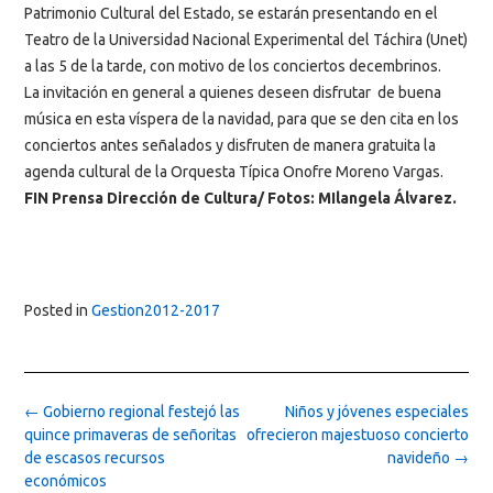
Patrimonio Cultural del Estado, se estarán presentando en el
Teatro de la Universidad Nacional Experimental del Táchira (Unet)
a las 5 de la tarde, con motivo de los conciertos decembrinos.
La invitación en general a quienes deseen disfrutar de buena
música en esta víspera de la navidad, para que se den cita en los
conciertos antes señalados y disfruten de manera gratuita la
agenda cultural de la Orquesta Típica Onofre Moreno Vargas.
FIN Prensa Dirección de Cultura/ Fotos: MIlangela Álvarez.
Posted in
Gestion2012-2017
Post
←
Gobierno regional festejó las
Niños y jóvenes especiales
navigation
quince primaveras de señoritas
ofrecieron majestuoso concierto
de escasos recursos
navideño
→
económicos