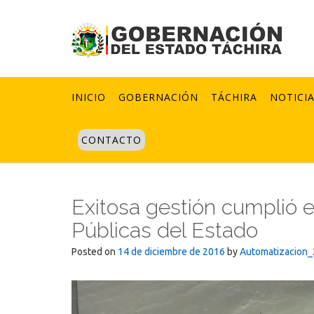
Skip
to
content
INICIO
GOBERNACIÓN
TÁCHIRA
NOTICI
CONTACTO
Exitosa gestión cumplió e
Públicas del Estado
Posted on
14 de diciembre de 2016
by
Automatizacion