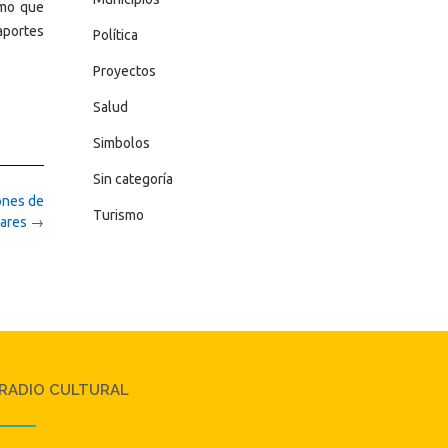
smo que
aportes
Política
Proyectos
Salud
Simbolos
Sin categoría
ones de
Turismo
vares
→
RADIO CULTURAL