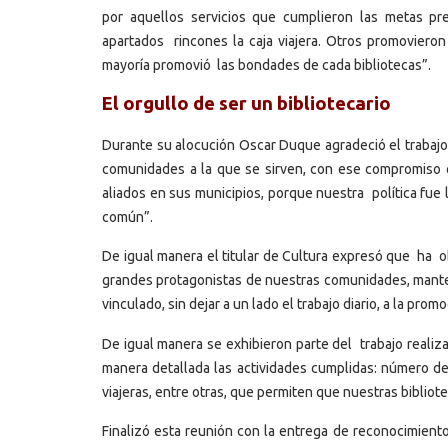
por aquellos servicios que cumplieron las metas pr
apartados rincones la caja viajera. Otros promovieron e
mayoría promovió las bondades de cada bibliotecas”.
El orgullo de ser un bibliotecario
Durante su alocución Oscar Duque agradeció el trabajo 
comunidades a la que se sirven, con ese compromiso 
aliados en sus municipios, porque nuestra política fue
común”.
De igual manera el titular de Cultura expresó que ha o
grandes protagonistas de nuestras comunidades, manteni
vinculado, sin dejar a un lado el trabajo diario, a la prom
De igual manera se exhibieron parte del trabajo realiz
manera detallada las actividades cumplidas: número de l
viajeras, entre otras, que permiten que nuestras bibliot
Finalizó esta reunión con la entrega de reconocimient