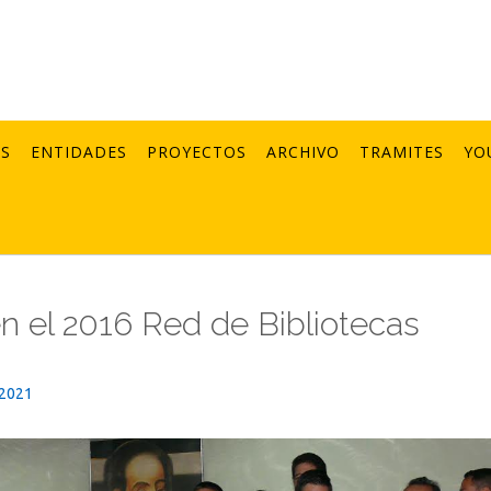
AS
ENTIDADES
PROYECTOS
ARCHIVO
TRAMITES
YO
n el 2016 Red de Bibliotecas
_2021