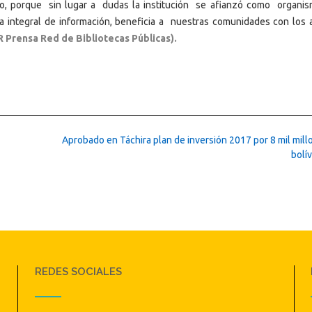
toso, porque sin lugar a dudas la institución se afianzó como organi
ma integral de información, beneficia a nuestras comunidades con los 
R Prensa Red de Bibliotecas Públicas).
Aprobado en Táchira plan de inversión 2017 por 8 mil mill
bolí
REDES SOCIALES