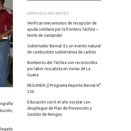
ENTRADAS RECIENTES
Verifican mecanismos de recepción de
ayuda solidaria por la frontera Táchira –
Norte de Santander
Gobernador Bernal: Es un evento natural
de combustión subterránea de carbón
Bomberos del Táchira son reconocidos
por labor rescatista en zonas de La
Guaira
RESUMEN // Programa Reporte Bernal N°
250
Educación cerró el año escolar con
ografía
despliegue de Plan de Prevención y
tución,
Gestión de Riesgos
splegado