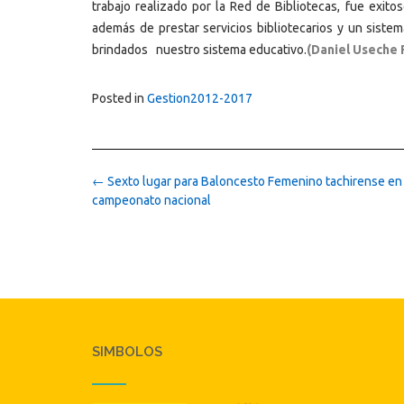
trabajo realizado por la Red de Bibliotecas, fue exi
además de prestar servicios bibliotecarios y un siste
brindados nuestro sistema educativo.
(Daniel Useche 
Posted in
Gestion2012-2017
Post
←
Sexto lugar para Baloncesto Femenino tachirense en
navigation
campeonato nacional
SIMBOLOS