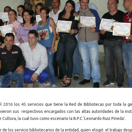
l 2016 los 45 servicios que tiene la Red de Bibliotecas por toda la ge
uvieron sus respectivos encargados con las altas autoridades de la insti
 Cultura, la cual tuvo como escenario la B.P.C ‘Leonardo Ruiz Pineda’.
 de los servicio bibliotecarios de la entidad, quien elogió el trabajo de