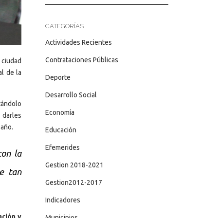
CATEGORÍAS
Actividades Recientes
Contrataciones Públicas
 ciudad
l de la
Deporte
Desarrollo Social
tándolo
Economía
 darles
 año.
Educación
Efemerides
con la
Gestion 2018-2021
ue tan
Gestion2012-2017
Indicadores
ación y
Municipios