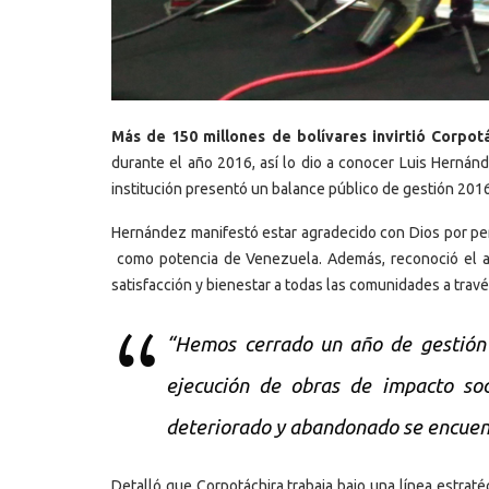
Más de 150 millones de bolívares invirtió Corpot
durante el año 2016, así lo dio a conocer Luis Hernán
institución presentó un balance público de gestión 2016
Hernández manifestó estar agradecido con Dios por perm
como potencia de Venezuela. Además, reconoció el a
satisfacción y bienestar a todas las comunidades a trav
“Hemos cerrado un año de gestión 
ejecución de obras de impacto soc
deteriorado y abandonado se encuent
Detalló que Corpotáchira trabaja bajo una línea estraté