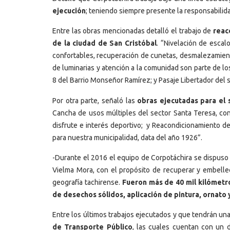
ejecución
; teniendo siempre presente la responsabilid
Entre las obras mencionadas detalló el trabajo de
reac
de la ciudad de San Cristóbal
. “Nivelación de esca
confortables, recuperación de cunetas, desmalezamient
de luminarias y atención a la comunidad son parte de l
8 del Barrio Monseñor Ramírez; y Pasaje Libertador del
Por otra parte, señaló las
obras ejecutadas para el
Cancha de usos múltiples del sector Santa Teresa, con 
disfrute e interés deportivo; y Reacondicionamiento de
para nuestra municipalidad, data del año 1926”.
-Durante el 2016 el equipo de Corpotáchira se dispuso 
Vielma Mora, con el propósito de recuperar y embellec
geografía tachirense.
Fueron más de 40 mil kilómetr
de desechos sólidos, aplicación de pintura, ornato
Entre los últimos trabajos ejecutados y que tendrán u
de Transporte Público
, las cuales cuentan con un 