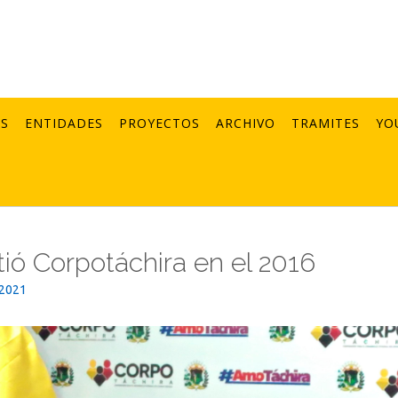
AS
ENTIDADES
PROYECTOS
ARCHIVO
TRAMITES
YO
tió Corpotáchira en el 2016
_2021