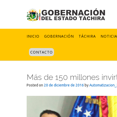
Skip
to
content
INICIO
GOBERNACIÓN
TÁCHIRA
NOTICI
CONTACTO
Más de 150 millones invir
Posted on
20 de diciembre de 2016
by
Automatizacion