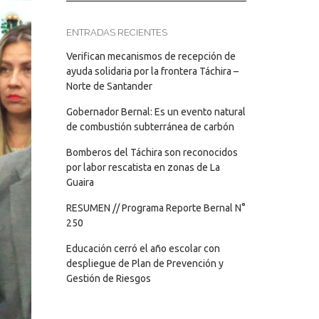
ENTRADAS RECIENTES
Verifican mecanismos de recepción de
ayuda solidaria por la frontera Táchira –
Norte de Santander
Gobernador Bernal: Es un evento natural
de combustión subterránea de carbón
Bomberos del Táchira son reconocidos
por labor rescatista en zonas de La
Guaira
RESUMEN // Programa Reporte Bernal N°
250
Educación cerró el año escolar con
despliegue de Plan de Prevención y
Gestión de Riesgos