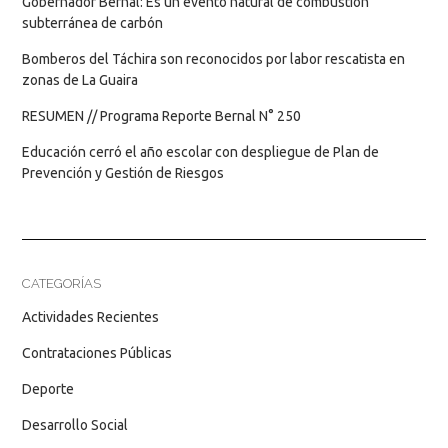
Gobernador Bernal: Es un evento natural de combustión
subterránea de carbón
Bomberos del Táchira son reconocidos por labor rescatista en
zonas de La Guaira
RESUMEN // Programa Reporte Bernal N° 250
Educación cerró el año escolar con despliegue de Plan de
Prevención y Gestión de Riesgos
CATEGORÍAS
Actividades Recientes
Contrataciones Públicas
Deporte
Desarrollo Social