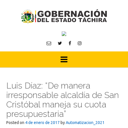
Skip
to
content
Luis Díaz: “De manera
irresponsable alcaldía de San
Cristóbal maneja su cuota
presupuestaria”
Posted on
4 de enero de 2017
by
Automatizacion_2021