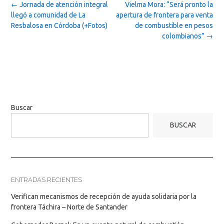
Post
←
Jornada de atención integral
Vielma Mora: “Será pronto la
navigation
llegó a comunidad de La
apertura de frontera para venta
Resbalosa en Córdoba (+Fotos)
de combustible en pesos
colombianos”
→
Buscar
BUSCAR
ENTRADAS RECIENTES
Verifican mecanismos de recepción de ayuda solidaria por la
frontera Táchira – Norte de Santander