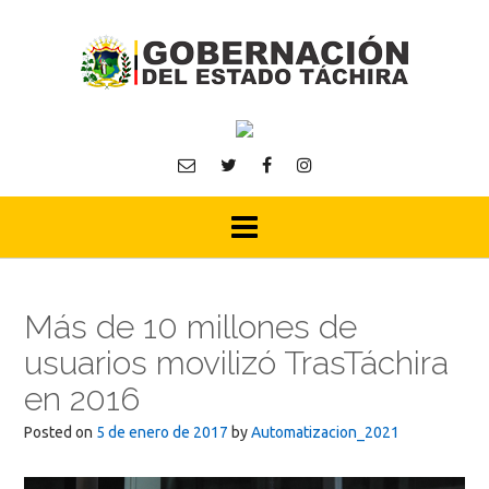
Skip
to
content
Más de 10 millones de
usuarios movilizó TrasTáchira
en 2016
Posted on
5 de enero de 2017
by
Automatizacion_2021