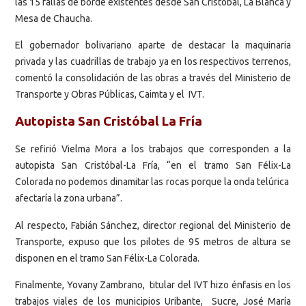
las 15 fallas de borde existentes desde San Cristóbal, La Blanca y
Mesa de Chaucha.
El gobernador bolivariano aparte de destacar la maquinaria
privada y las cuadrillas de trabajo ya en los respectivos terrenos,
comentó la consolidación de las obras a través del Ministerio de
Transporte y Obras Públicas, Caimta y el IVT.
Autopista San Cristóbal La Fría
Se refirió Vielma Mora a los trabajos que corresponden a la
autopista San Cristóbal-La Fría, “en el tramo San Félix-La
Colorada no podemos dinamitar las rocas porque la onda telúrica
afectaría la zona urbana”.
Al respecto, Fabián Sánchez, director regional del Ministerio de
Transporte, expuso que los pilotes de 95 metros de altura se
disponen en el tramo San Félix-La Colorada.
Finalmente, Yovany Zambrano, titular del IVT hizo énfasis en los
trabajos viales de los municipios Uribante, Sucre, José María