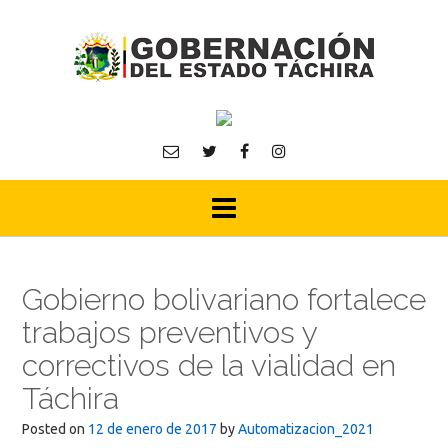
Skip
to
content
Gobierno bolivariano fortalece
trabajos preventivos y
correctivos de la vialidad en
Táchira
Posted on
12 de enero de 2017
by
Automatizacion_2021