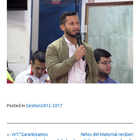
Posted in
Gestion2012-2017
Post
←
IVT:”Garantizamos
Niños del Maternal reciben