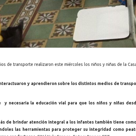
dios de transporte realizaron este miércoles los niños y niñas de la Cas
interactuaron y aprendieron sobre los distintos medios de transp
 y necesaria la educación vial para que los niños y niñas des
ás de brindar atención integral a los infantes también tiene com
itándoles las herramientas para proteger su integridad como pea