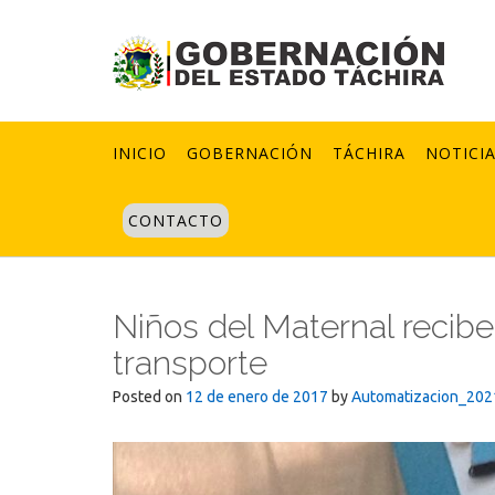
Skip
to
content
INICIO
GOBERNACIÓN
TÁCHIRA
NOTICI
CONTACTO
Niños del Maternal recib
transporte
Posted on
12 de enero de 2017
by
Automatizacion_202