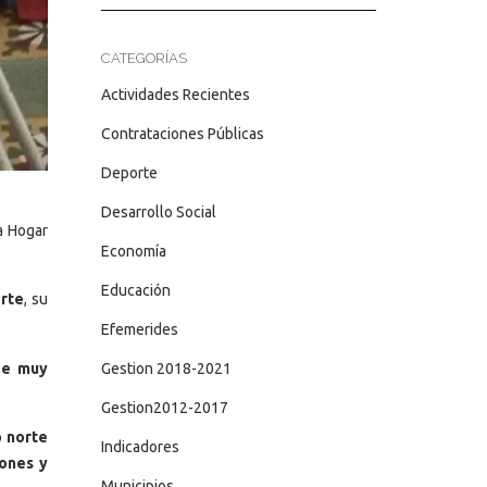
CATEGORÍAS
Actividades Recientes
Contrataciones Públicas
Deporte
Desarrollo Social
a Hogar
Economía
Educación
orte
, su
Efemerides
de muy
Gestion 2018-2021
Gestion2012-2017
o norte
Indicadores
tones y
Municipios