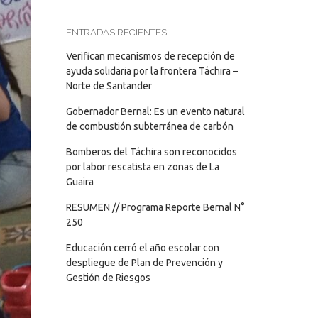
ENTRADAS RECIENTES
Verifican mecanismos de recepción de
ayuda solidaria por la frontera Táchira –
Norte de Santander
Gobernador Bernal: Es un evento natural
de combustión subterránea de carbón
Bomberos del Táchira son reconocidos
por labor rescatista en zonas de La
Guaira
RESUMEN // Programa Reporte Bernal N°
250
Educación cerró el año escolar con
despliegue de Plan de Prevención y
Gestión de Riesgos