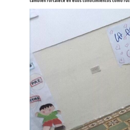
también fortalece en ellos conocimientos como fut