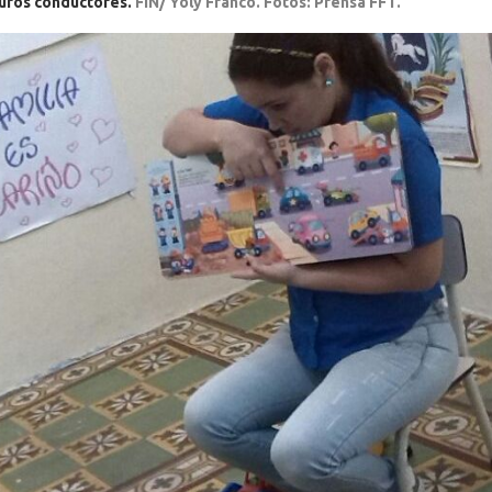
uros conductores.
FIN/ Yoly Franco. Fotos: Prensa FFT.