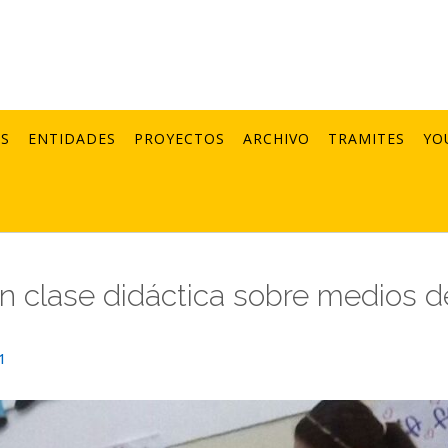
AS
ENTIDADES
PROYECTOS
ARCHIVO
TRAMITES
YO
en clase didáctica sobre medios d
1