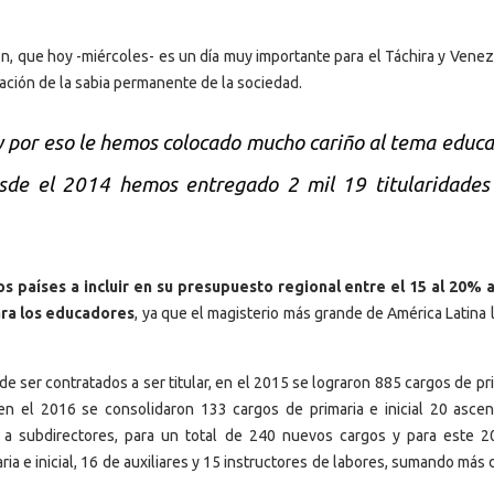
n, que hoy -miércoles- es un día muy importante para el Táchira y Venez
ración de la sabia permanente de la sociedad.
y por eso le hemos colocado mucho cariño al tema educa
de el 2014 hemos entregado 2 mil 19 titularidades 
os países a incluir en su presupuesto regional entre el 15 al 20% 
ara los educadores
, ya que el magisterio más grande de América Latina 
 ser contratados a ser titular, en el 2015 se lograron 885 cargos de pr
es, en el 2016 se consolidaron 133 cargos de primaria e inicial 20 asce
 a subdirectores, para un total de 240 nuevos cargos y para este 2
a e inicial, 16 de auxiliares y 15 instructores de labores, sumando más 