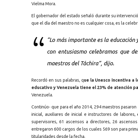
Vielma Mora.
El gobernador del estado señaló durante su intervenció
que el día del maestro no es cualquier cosa, es la celeb
“Lo más importante es la educación 
con entusiasmo celebramos que des
maestros del Táchira”, dijo.
Recordó en sus palabras, q
ue la Unesco incentiva a l
educativo y Venezuela tiene el 23% de atención p
Venezuela.
Continúo- que para el año 2014, 294 maestros pasaron de
inicial, auxiliares de inicial e instructores de labor
supervisores, 61 ascensos a directores, 26 ascensos
entregaron 600 cargos de los cuales 569 son para primari
titularidades desde la fecha.