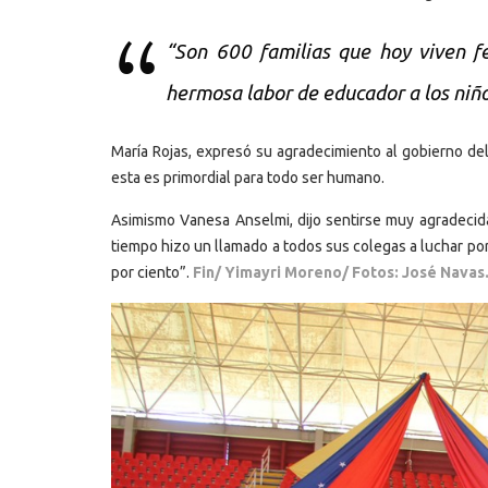
“Son 600 familias que hoy viven fe
hermosa labor de educador a los niño
María Rojas, expresó su agradecimiento al gobierno del
esta es primordial para todo ser humano.
Asimismo Vanesa Anselmi, dijo sentirse muy agradecida 
tiempo hizo un llamado a todos sus colegas a luchar po
por ciento”.
Fin/ Yimayri Moreno/ Fotos: José Navas