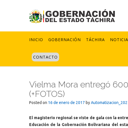
Skip
to
content
INICIO
GOBERNACIÓN
TÁCHIRA
NOTICI
CONTACTO
Vielma Mora entregó 600 
(+FOTOS)
Posted on
16 de enero de 2017
by
Automatizacion_202
El magisterio regional se viste de gala con la entr
Educación de la Gobernación Bolivariana del est