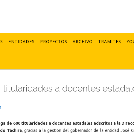
AS
ENTIDADES
PROYECTOS
ARCHIVO
TRAMITES
YO
titularidades a docentes estadal
1
ega de 600 titularidades a docentes estadales adscritos a la Direc
ado Táchira
, gracias a la gestión del gobernador de la entidad José G