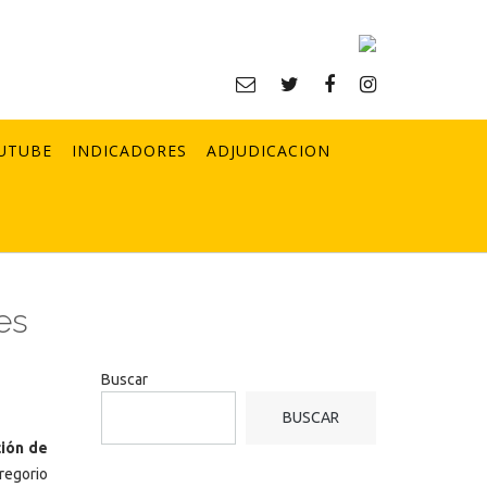
UTUBE
INDICADORES
ADJUDICACION
es
Buscar
BUSCAR
ción de
regorio