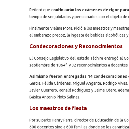
Reiteró que c
ontinuarán los exámenes de rigor para 
tiempo de ser jubilados y pensionados con el objeto de e
Finalmente Vielma Mora, Pidió a los maestros y maestras,
el embarazo precoz, la ingesta de bebidas alcohólicas y 
Condecoraciones y Reconocimientos
El Consejo Legislativo del estado Táchira entregó al G
septiembre de 1864” y 32 reconocimientos a docentes est
Asimismo fueron entregadas 14 condecoraciones c
García, Félida Cárdenas, Miguel Angarita, Rodrigo Vivas
Javier Guerrero, Ronald Rodríguez y Jaime Otero, ademá
Básica Antonio Pinto Salinas.
Los maestros de fiesta
Por su parte Henry Parra, director de Educación de la Go
600 docentes sino a 600 familias donde se les garantiza