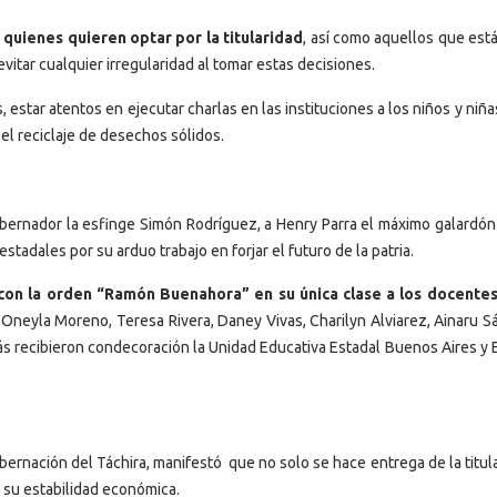
quienes quieren optar por la titularidad
, así como aquellos que est
vitar cualquier irregularidad al tomar estas decisiones.
 estar atentos en ejecutar charlas en las instituciones a los niños y niñ
el reciclaje de desechos sólidos.
obernador la esfinge Simón Rodríguez, a Henry Parra el máximo galardón
adales por su arduo trabajo en forjar el futuro de la patria.
on la orden “Ramón Buenahora” en su única clase a los docente
, Oneyla Moreno, Teresa Rivera, Daney Vivas, Charilyn Alviarez, Ainaru 
s recibieron condecoración la Unidad Educativa Estadal Buenos Aires y 
bernación del Táchira, manifestó que no solo se hace entrega de la titul
 su estabilidad económica.