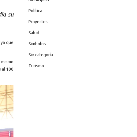
Política
día su
Proyectos
Salud
 ya que
Simbolos
Sin categoría
l mismo
Turismo
 al 100