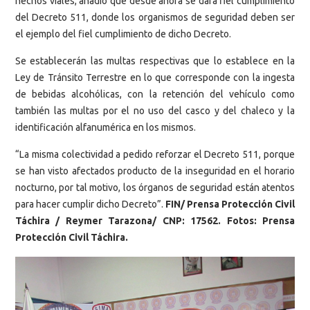
hechos viales, añadió que desde ahora se dará fiel cumplimiento
del Decreto 511, donde los organismos de seguridad deben ser
el ejemplo del fiel cumplimiento de dicho Decreto.
Se establecerán las multas respectivas que lo establece en la
Ley de Tránsito Terrestre en lo que corresponde con la ingesta
de bebidas alcohólicas, con la retención del vehículo como
también las multas por el no uso del casco y del chaleco y la
identificación alfanumérica en los mismos.
“La misma colectividad a pedido reforzar el Decreto 511, porque
se han visto afectados producto de la inseguridad en el horario
nocturno, por tal motivo, los órganos de seguridad están atentos
para hacer cumplir dicho Decreto”.
FIN/ Prensa Protección Civil
Táchira / Reymer Tarazona/ CNP: 17562. Fotos: Prensa
Protección Civil Táchira.