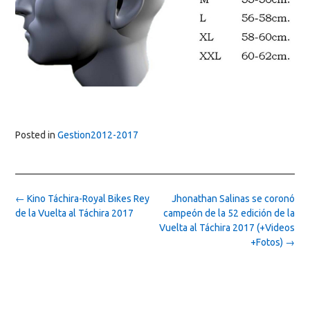
Posted in
Gestion2012-2017
Post
←
Kino Táchira-Royal Bikes Rey
Jhonathan Salinas se coronó
navigation
de la Vuelta al Táchira 2017
campeón de la 52 edición de la
Vuelta al Táchira 2017 (+Videos
+Fotos)
→