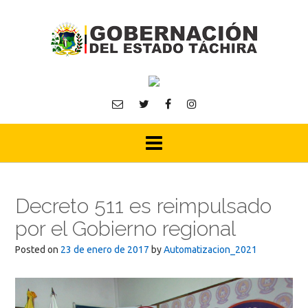
Skip
to
content
Decreto 511 es reimpulsado
por el Gobierno regional
Posted on
23 de enero de 2017
by
Automatizacion_2021