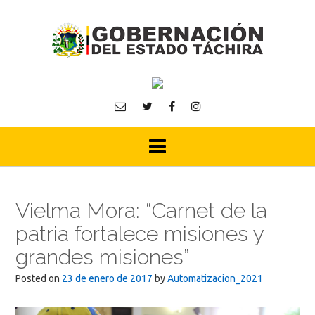
Skip
to
content
Vielma Mora: “Carnet de la
patria fortalece misiones y
grandes misiones”
Posted on
23 de enero de 2017
by
Automatizacion_2021