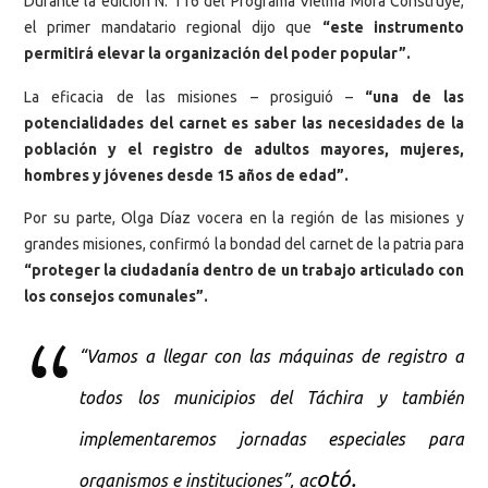
Durante la edición N. 116 del Programa Vielma Mora Construye,
el primer mandatario regional dijo que
“este instrumento
permitirá elevar la organización del poder popular”.
La eficacia de las misiones – prosiguió –
“una de las
potencialidades del carnet es saber las necesidades de la
población y el registro de adultos mayores, mujeres,
hombres y jóvenes desde 15 años de edad”.
Por su parte, Olga Díaz vocera en la región de las misiones y
grandes misiones, confirmó la bondad del carnet de la patria para
“proteger la ciudadanía dentro de un trabajo articulado con
los consejos comunales”.
“Vamos a llegar con las máquinas de registro a
todos los municipios del Táchira y también
implementaremos jornadas especiales para
otó.
organismos e instituciones”, ac