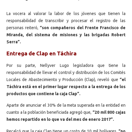
La vocera al valorar la labor de los jóvenes que tienen la
responsabilidad de transcribir y procesar el registro de las
personas reiteró,
“son compañeros del Frente Francisco de
Miranda, del sistema de misiones y las brigadas Robert
Serra”.
Entrega de Clap en Táchira
Por su parte, Nellyver Lugo legisladora que tiene la
responsabilidad de llevar el control y distribución de los Comités
Locales de Abastecimiento y Producción (Clap), reveló que
“el
Táchira está en el primer lugar respecto a la entrega de los
productos que contiene la caja Clap”.
Aparte de anunciar el 30% de la meta superada en la entidad en
cuanto a la población beneficiada agregó que,
“20 mil 800 cajas
hemos repartido en lo que va del mes de enero 2017”.
Recalcó que la caja Clap tiene un costo de 10 mil bolívares,
“no