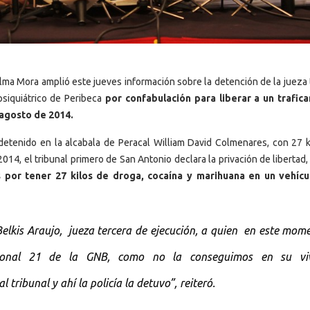
elma Mora amplió este jueves información sobre la detención de la jueza 
 psiquiátrico de Peribeca
por confabulación para liberar a un trafic
 agosto de 2014.
detenido en la alcabala de Peracal William David Colmenares, con 27 k
014, el tribunal primero de San Antonio declara la privación de libertad,
 por tener 27 kilos de droga, cocaína y marihuana en un vehíc
Belkis Araujo, jueza tercera de ejecución, a quien en este mom
Zonal 21 de la GNB, como no la conseguimos en su vi
tribunal y ahí la policía la detuvo”, reiteró.