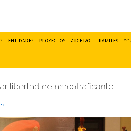
AS
ENTIDADES
PROYECTOS
ARCHIVO
TRAMITES
YO
r libertad de narcotraficante
021