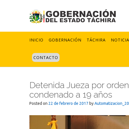
Skip
to
content
INICIO
GOBERNACIÓN
TÁCHIRA
NOTICI
CONTACTO
Detenida Jueza por ordena
condenado a 19 años
Posted on
22 de febrero de 2017
by
Automatizacion_2