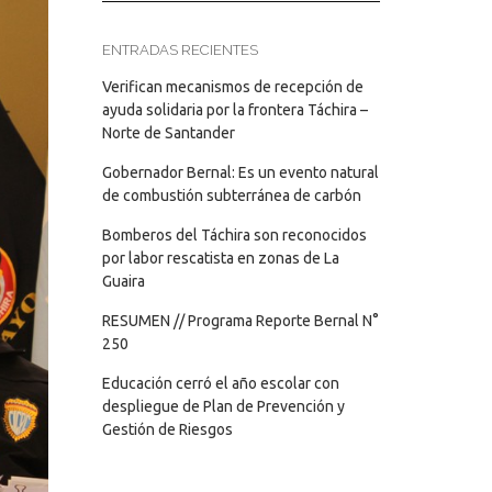
ENTRADAS RECIENTES
Verifican mecanismos de recepción de
ayuda solidaria por la frontera Táchira –
Norte de Santander
Gobernador Bernal: Es un evento natural
de combustión subterránea de carbón
Bomberos del Táchira son reconocidos
por labor rescatista en zonas de La
Guaira
RESUMEN // Programa Reporte Bernal N°
250
Educación cerró el año escolar con
despliegue de Plan de Prevención y
Gestión de Riesgos