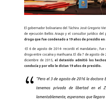
El gobernador bolivariano del Táchira José Gregorio Vi
de ejecución Belkis Araujo y el consultor jurídico del
droga que fue condenado a 19 años de presidio en
-El 6 de agosto de 2014- recordó el mandatario-, fue 
droga entre cocaína y marihuana. El día 7 de agosto de 2
diciembre de 2015,
el detenido admitió los hechos
conducía y por ello le dictan 19 años de presidio.
“Pero el 3 de agosto de 2016 la doctora 
tenemos privada de libertad en el 
lamentablemente, esperamos que llegara al 