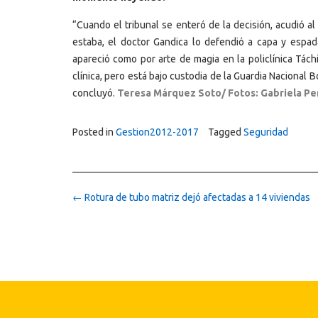
“Cuando el tribunal se enteró de la decisión, acudió a
estaba, el doctor Gandica lo defendió a capa y espada
apareció como por arte de magia en la policlínica Tác
clínica, pero está bajo custodia de la Guardia Nacional 
concluyó.
Teresa Márquez Soto/ Fotos: Gabriela Pe
Posted in
Gestion2012-2017
Tagged
Seguridad
Post
←
Rotura de tubo matriz dejó afectadas a 14 viviendas
navigation