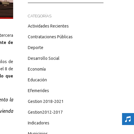
CATEGORÍAS
Actividades Recientes
tercera
Contrataciones Públicas
ante de
Deporte
Desarrollo Social
ilos de
 el 8 de
Economía
ulo que
Educación
Efemerides
ento la
Gestion 2018-2021
vienda
Gestion2012-2017
Indicadores
Municipios