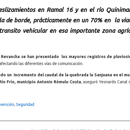
slizamientos en Ramal 16 y en el río Quinimar
a de borde, prácticamente en un 70% en la vial
transito vehicular en esa importante zona agríc
a Revancha se han presentado los mayores registros de pluvios
 afectando las diferentes vías de comunicación.
ado un incremento del caudal de la quebrada la Sanjuana en el mu
Río Frío, municipio Antonio Rómulo Costa
, aseguró Yesnardo Canal d
vención
,
Seguridad