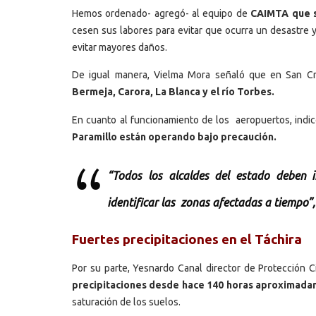
Hemos ordenado- agregó- al equipo de
CAIMTA que se
cesen sus labores para evitar que ocurra un desastre 
evitar mayores daños.
De igual manera, Vielma Mora señaló que en San Cr
Bermeja, Carora, La Blanca y el río Torbes.
En cuanto al funcionamiento de los aeropuertos, indi
Paramillo están operando bajo precaución.
“Todos los alcaldes del estado deben 
identificar las zonas afectadas a tiemp
Fuertes precipitaciones en el Táchira
Por su parte, Yesnardo Canal director de Protección C
precipitaciones desde hace 140 horas aproximadam
saturación de los suelos.