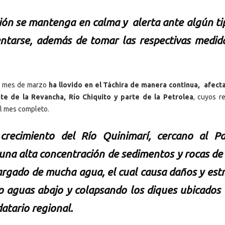
ión se mantenga en calma y alerta ante algún ti
ntarse, además de tomar las respectivas medid
el mes de marzo
ha llovido en el Táchira de manera continua, afect
te de la Revancha, Río Chiquito y parte de la Petrolea
, cuyos re
el mes completo.
 crecimiento del Río Quinimarí, cercano al P
una alta concentración de sedimentos y rocas de
rgado de mucha agua, el cual causa daños y est
o aguas abajo y colapsando los diques ubicados 
atario regional.