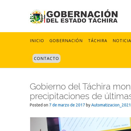
Skip
to
content
INICIO
GOBERNACIÓN
TÁCHIRA
NOTICI
CONTACTO
Gobierno del Táchira moni
precipitaciones de última
Posted on
7 de marzo de 2017
by
Automatizacion_2021