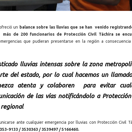
ofreció un
balance sobre las lluvias que se han venido registrand
ue
más de 200 funcionarios de Protección Civil Táchira se encu
mergencias que pudieran presentarse en la región a consecuencia
ticado lluvias intensas sobre la zona metropoli
rte del estado, por lo cual hacemos un llamado
nezca atenta y colaboren para evitar cual
nicación de las vías notificándolo a Protección 
 regional
icarse ante cualquier emergencia por lluvias con Protección Civil Tá
353-9133 / 3530363 / 3539497 / 5166460.