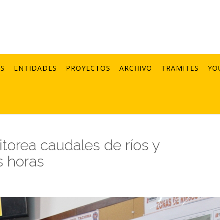
AS
ENTIDADES
PROYECTOS
ARCHIVO
TRAMITES
YO
torea caudales de ríos y
s horas