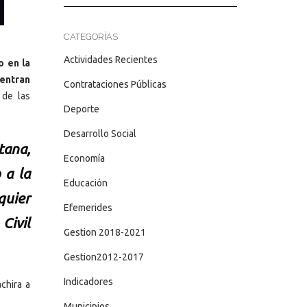
CATEGORÍAS
Actividades Recientes
o en la
entran
Contrataciones Públicas
 de las
Deporte
Desarrollo Social
tana,
Economía
 a la
Educación
quier
Efemerides
Civil
Gestion 2018-2021
Gestion2012-2017
Indicadores
chira a
Municipios