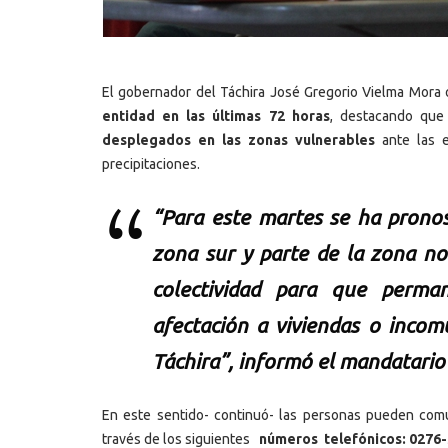
El gobernador del Táchira José Gregorio Vielma Mora 
entidad en las últimas 72 horas
, destacando q
desplegados en las zonas vulnerables
ante las e
precipitaciones.
“Para este martes se ha pronos
zona sur y parte de la zona no
colectividad para que perma
afectación a viviendas o incomu
Táchira”, informó el mandatario
En este sentido- continuó- las personas pueden comun
través de los siguientes
números telefónicos: 0276-