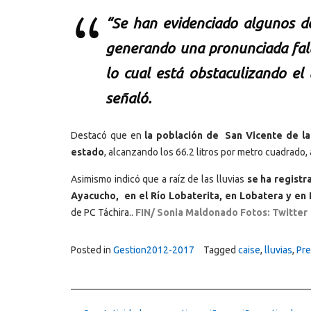
“Se han evidenciado algunos de
generando una pronunciada fall
lo cual está obstaculizando el 
señaló.
Destacó que en
la población de San Vicente de l
estado
, alcanzando los 66.2 litros por metro cuadrado,
Asimismo indicó que a raíz de las lluvias
se ha registr
Ayacucho, en el Río Lobaterita, en Lobatera y en 
de PC Táchira..
FIN/
Sonia Maldonado Fotos: Twitter
Posted in
Gestion2012-2017
Tagged
caise
,
lluvias
,
Pre