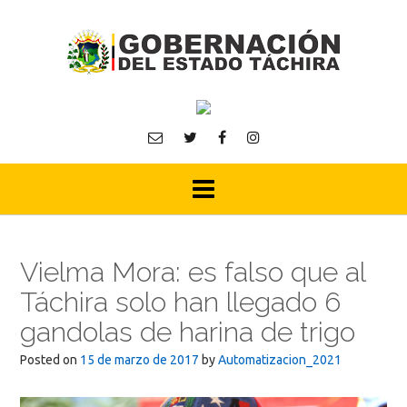
Skip
to
content
Vielma Mora: es falso que al
Táchira solo han llegado 6
gandolas de harina de trigo
Posted on
15 de marzo de 2017
by
Automatizacion_2021