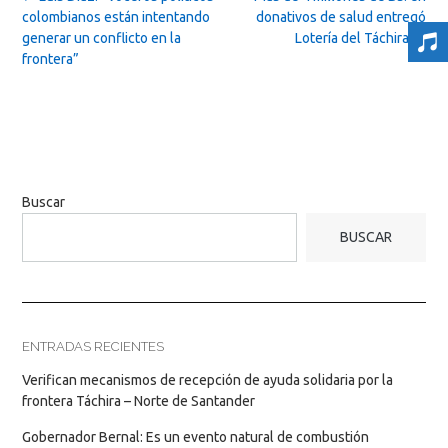
navigation
colombianos están intentando
donativos de salud entregó
generar un conflicto en la
Lotería del Táchira
→
frontera”
Buscar
BUSCAR
ENTRADAS RECIENTES
Verifican mecanismos de recepción de ayuda solidaria por la
frontera Táchira – Norte de Santander
Gobernador Bernal: Es un evento natural de combustión